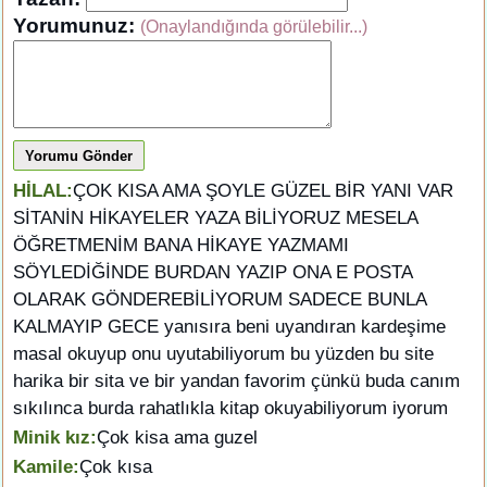
Yorumunuz:
(Onaylandığında görülebilir...)
Yorumu Gönder
HİLAL:
ÇOK KISA AMA ŞOYLE GÜZEL BİR YANI VAR
SİTANİN HİKAYELER YAZA BİLİYORUZ MESELA
ÖĞRETMENİM BANA HİKAYE YAZMAMI
SÖYLEDİĞİNDE BURDAN YAZIP ONA E POSTA
OLARAK GÖNDEREBİLİYORUM SADECE BUNLA
KALMAYIP GECE yanısıra beni uyandıran kardeşime
masal okuyup onu uyutabiliyorum bu yüzden bu site
harika bir sita ve bir yandan favorim çünkü buda canım
sıkılınca burda rahatlıkla kitap okuyabiliyorum iyorum
Minik kız:
Çok kisa ama guzel
Kamile:
Çok kısa