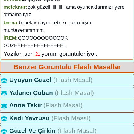
meleknur:
çok güzellllllllllllll ama oyuncaklarımızı yere
atmamalıyız
berna:
bebek işi aynı bebekçe dermişim
muhteşemmmmm
İREM:
ÇOOOOOOOOOOOK
GÜZEEEEEEEEEEEEEEEL
Yazılan son
yorum görüntüleniyor.
21
Benzer Görüntülü Flash Masallar
Uyuyan Güzel
(Flash Masal)
Yalancı Çoban
(Flash Masal)
Anne Tekir
(Flash Masal)
Kedi Yavrusu
(Flash Masal)
Güzel Ve Çirkin
(Flash Masal)