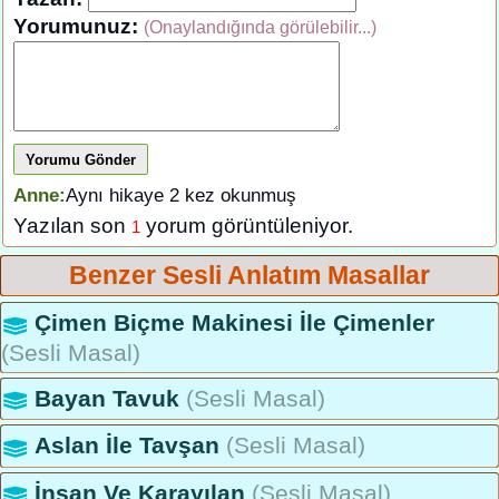
Yorumunuz:
(Onaylandığında görülebilir...)
Yorumu Gönder
Anne:
Aynı hikaye 2 kez okunmuş
Yazılan son
yorum görüntüleniyor.
1
Benzer Sesli Anlatım Masallar
Çimen Biçme Makinesi İle Çimenler
(Sesli Masal)
Bayan Tavuk
(Sesli Masal)
Aslan İle Tavşan
(Sesli Masal)
İnsan Ve Karayılan
(Sesli Masal)