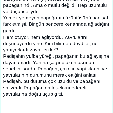
papağanındı. Ama o mutlu değildi. Hep üzüntülü
ve düşünceliydi.
Yemek yemeyen papağanın üzüntüsünü padişah
fark etmişti. Bir gün pencere kenarında ağladığını
gördü.
Hem ötüyor, hem ağlıyordu. Yavrularını
düşünüyordu yine. Kim bilir neredeydiler, ne
yapıyorlardı zavallıcıklar?
Padişahın yufka yüreği, papağanın bu ağlayışına
dayanamadı. Yanına çağırıp üzüntüsünün
sebebini sordu. Papağan, çakalın yaptıklarını ve
yavrularının durumunu merak ettiğini anlattı.
Padişah, bu duruma çok üzüldü ve papağanı
salıverdi. Papağan da teşekkür ederek
yavrularına doğru uçup gitti.