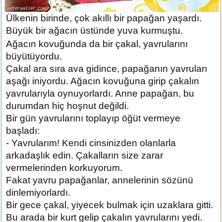
Ülkenin birinde, çok akıllı bir papağan yaşardı.
Büyük bir ağacın üstünde yuva kurmuştu.
Ağacın kovuğunda da bir çakal, yavrularını
büyütüyordu.
Çakal ara sıra ava gidince, papağanın yavruları
aşağı iniyordu. Ağacın kovuğuna girip çakalın
yavrularıyla oynuyorlardı. Anne papağan, bu
durumdan hiç hoşnut değildi.
Bir gün yavrularını toplayıp öğüt vermeye
başladı:
- Yavrularım! Kendi cinsinizden olanlarla
arkadaşlık edin. Çakalların size zarar
vermelerinden korkuyorum.
Fakat yavru papağanlar, annelerinin sözünü
dinlemiyorlardı.
Bir gece çakal, yiyecek bulmak için uzaklara gitti.
Bu arada bir kurt gelip çakalın yavrularını yedi.