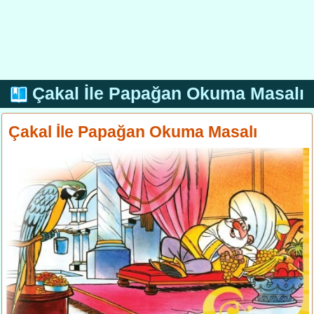
Çakal İle Papağan Okuma Masalı
Çakal İle Papağan Okuma Masalı