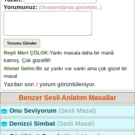
Yorumunuz:
(Onaylandığında görülebilir...)
Yorumu Gönder
Reşit Mert ÇÖLOK:
Yankı masala daha bir manâ
katmış. Çok güzelllll!
Ahmet Selim:
Bir az yankı var sanki ama çok güzel bir
masal
Yazılan son
yorum görüntüleniyor.
2
Benzer Sesli Anlatım Masallar
Onu Seviyorum
(Sesli Masal)
Denizci Simbat
(Sesli Masal)