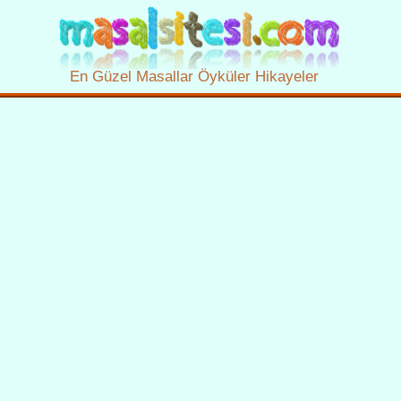
En Güzel Masallar Öyküler Hikayeler