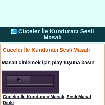
Cüceler İle Kunduracı Sesli
Masalı
Cüceler İle Kunduracı Sesli Masalı
Masalı dinlemek için play tuşuna basın
Cüceler İle Kunduracı Masalı, Sesli Masal
Dinle