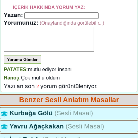
İÇERİK HAKKINDA YORUM YAZ:
Yazan:
Yorumunuz:
(Onaylandığında görülebilir...)
Yorumu Gönder
PATATES:
mutlu ediyor insanı
Ranoş:
Çok mutlu oldum
Yazılan son
yorum görüntüleniyor.
2
Benzer Sesli Anlatım Masallar
Kurbağa Gölü
(Sesli Masal)
Yavru Ağaçkakan
(Sesli Masal)