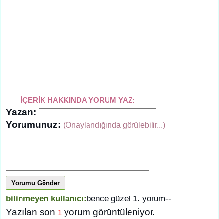
İÇERİK HAKKINDA YORUM YAZ:
Yazan:
Yorumunuz:
(Onaylandığında görülebilir...)
Yorumu Gönder
bilinmeyen kullanıcı:
bence güzel 1. yorum--
Yazılan son
yorum görüntüleniyor.
1