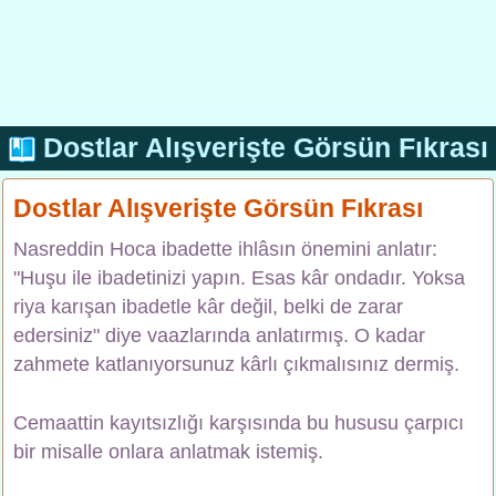
Dostlar Alışverişte Görsün Fıkrası
Dostlar Alışverişte Görsün Fıkrası
Nasreddin Hoca ibadette ihlâsın önemini anlatır:
"Huşu ile ibadetinizi yapın. Esas kâr ondadır. Yoksa
riya karışan ibadetle kâr değil, belki de zarar
edersiniz" diye vaazlarında anlatırmış. O kadar
zahmete katlanıyorsunuz kârlı çıkmalısınız dermiş.
Cemaattin kayıtsızlığı karşısında bu hususu çarpıcı
bir misalle onlara anlatmak istemiş.