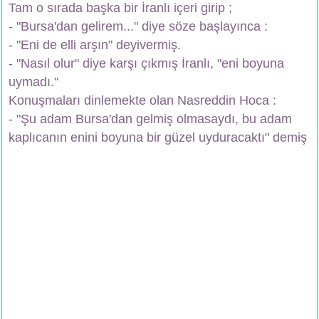
Tam o sırada başka bir İranlı içeri girip ;
- "Bursa'dan gelirem..." diye söze başlayınca :
- "Eni de elli arşın" deyivermiş.
- "Nasıl olur" diye karşı çıkmış İranlı, "eni boyuna
uymadı."
Konuşmaları dinlemekte olan Nasreddin Hoca :
- "Şu adam Bursa'dan gelmiş olmasaydı, bu adam
kaplıcanın enini boyuna bir güzel uyduracaktı" demiş