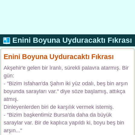
Enini Boyuna Uyduracaktı Fıkrası
Enini Boyuna Uyduracaktı Fıkrası
Akşehir'e gelen bir İranlı, sürekli palavra atarmış. Bir
gün:
- "Bizim Isfahan'da Şahın iki yüz odalı, beş bin arşın
boyunda sarayları var." diye söze başlamış, attıkça
atmış.
Dinleyenlerden biri de karşılık vermek istemiş.
- "Bizim başkentimiz Bursa'da daha da büyük
saraylar var. Bir de kaplıca yapıldı ki, boyu beş bin
arşın..."