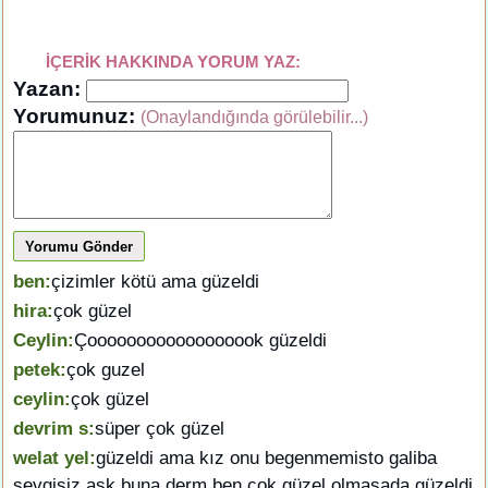
İÇERİK HAKKINDA YORUM YAZ:
Yazan:
Yorumunuz:
(Onaylandığında görülebilir...)
Yorumu Gönder
ben:
çizimler kötü ama güzeldi
hira:
çok güzel
Ceylin:
Çoooooooooooooooook güzeldi
petek:
çok guzel
ceylin:
çok güzel
devrim s:
süper çok güzel
welat yel:
güzeldi ama kız onu begenmemisto galiba
sevgisiz aşk buna derm ben çok güzel olmasada güzeldi