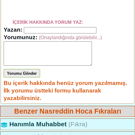
İÇERİK HAKKINDA YORUM YAZ:
Yazan:
Yorumunuz:
(Onaylandığında görülebilir...)
Yorumu Gönder
Bu içerik hakkında henüz yorum yazılmamış.
İlk yorumu üstteki formu kullanarak
yazabilirsiniz.
Benzer Nasreddin Hoca Fıkraları
Hanımla Muhabbet
(Fıkra)