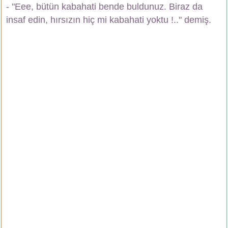
- "Eee, bütün kabahati bende buldunuz. Biraz da
insaf edin, hırsızın hiç mi kabahati yoktu !.." demiş.