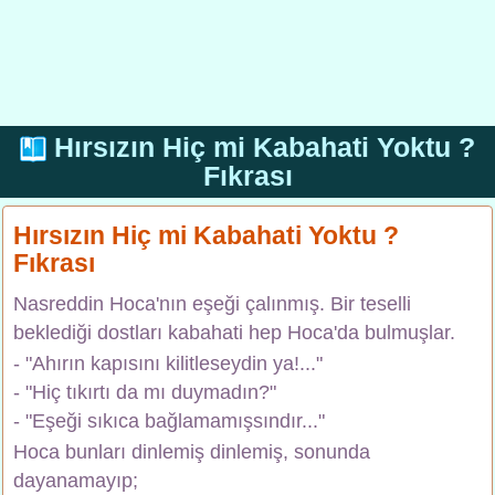
Hırsızın Hiç mi Kabahati Yoktu ?
Fıkrası
Hırsızın Hiç mi Kabahati Yoktu ?
Fıkrası
Nasreddin Hoca'nın eşeği çalınmış. Bir teselli
beklediği dostları kabahati hep Hoca'da bulmuşlar.
- "Ahırın kapısını kilitleseydin ya!..."
- "Hiç tıkırtı da mı duymadın?"
- "Eşeği sıkıca bağlamamışsındır..."
Hoca bunları dinlemiş dinlemiş, sonunda
dayanamayıp;