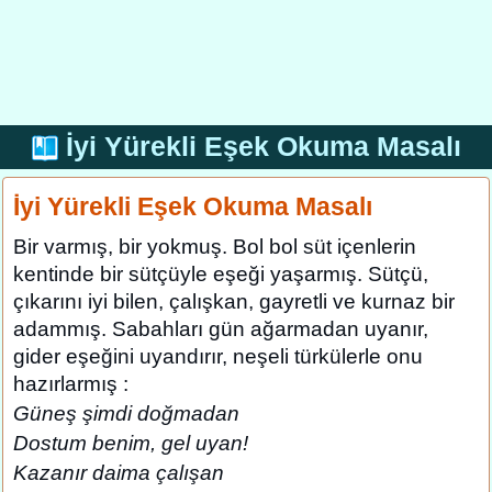
İyi Yürekli Eşek Okuma Masalı
İyi Yürekli Eşek Okuma Masalı
Bir varmış, bir yokmuş. Bol bol süt içenlerin
kentinde bir sütçüyle eşeği yaşarmış. Sütçü,
çıkarını iyi bilen, çalışkan, gayretli ve kurnaz bir
adammış. Sabahları gün ağarmadan uyanır,
gider eşeğini uyandırır, neşeli türkülerle onu
hazırlarmış :
Güneş şimdi doğmadan
Dostum benim, gel uyan!
Kazanır daima çalışan