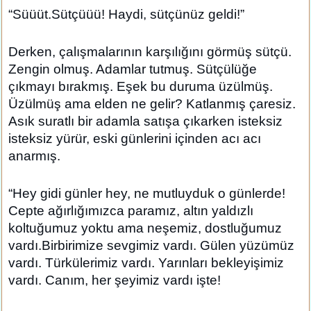
“Süüüt.Sütçüüü! Haydi, sütçünüz geldi!”
Derken, çalışmalarının karşılığını görmüş sütçü.
Zengin olmuş. Adamlar tutmuş. Sütçülüğe
çıkmayı bırakmış. Eşek bu duruma üzülmüş.
Üzülmüş ama elden ne gelir? Katlanmış çaresiz.
Asık suratlı bir adamla satışa çıkarken isteksiz
isteksiz yürür, eski günlerini içinden acı acı
anarmış.
“Hey gidi günler hey, ne mutluyduk o günlerde!
Cepte ağırlığımızca paramız, altın yaldızlı
koltuğumuz yoktu ama neşemiz, dostluğumuz
vardı.Birbirimize sevgimiz vardı. Gülen yüzümüz
vardı. Türkülerimiz vardı. Yarınları bekleyişimiz
vardı. Canım, her şeyimiz vardı işte!