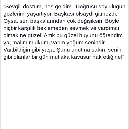
“Sevgili dostum, hoş geldin!.. Doğrusu soyluluğun
gözlerimi yaşartıyor. Başkası olsaydı gitmezdi.
Oysa, sen başkalarından çok değişiksin. Böyle
hiçbir karşılık beklemeden sevmek ve yardımcı
olmak ne güzel! Artık bu güzel huyunu öğrendim
ya, malım mülküm, varım yoğum senindir.
Var,bildiğin gibi yaşa. Şunu unutma sakın; senin
gibi olanlar bir gün mutlaka kavuşur hak ettiğine!”