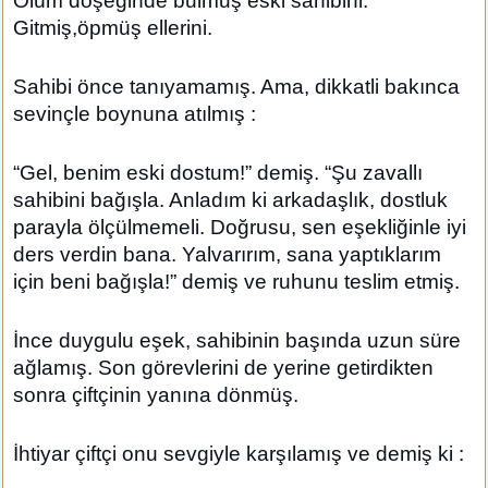
Ölüm döşeğinde bulmuş eski sahibini.
Gitmiş,öpmüş ellerini.
Sahibi önce tanıyamamış. Ama, dikkatli bakınca
sevinçle boynuna atılmış :
“Gel, benim eski dostum!” demiş. “Şu zavallı
sahibini bağışla. Anladım ki arkadaşlık, dostluk
parayla ölçülmemeli. Doğrusu, sen eşekliğinle iyi
ders verdin bana. Yalvarırım, sana yaptıklarım
için beni bağışla!” demiş ve ruhunu teslim etmiş.
İnce duygulu eşek, sahibinin başında uzun süre
ağlamış. Son görevlerini de yerine getirdikten
sonra çiftçinin yanına dönmüş.
İhtiyar çiftçi onu sevgiyle karşılamış ve demiş ki :