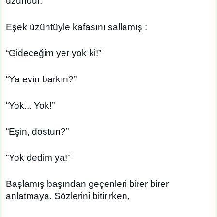
uzundur.”
Eşek üzüntüyle kafasını sallamış :
“Gideceğim yer yok ki!”
“Ya evin barkın?”
“Yok... Yok!”
“Eşin, dostun?”
“Yok dedim ya!”
Başlamış başından geçenleri birer birer
anlatmaya. Sözlerini bitirirken,