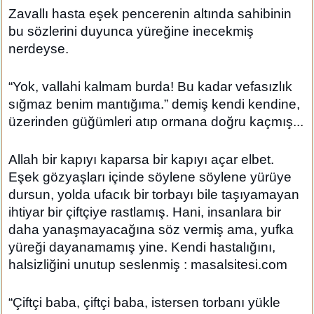
Zavallı hasta eşek pencerenin altında sahibinin
bu sözlerini duyunca yüreğine inecekmiş
nerdeyse.
“Yok, vallahi kalmam burda! Bu kadar vefasızlık
sığmaz benim mantığıma.” demiş kendi kendine,
üzerinden güğümleri atıp ormana doğru kaçmış...
Allah bir kapıyı kaparsa bir kapıyı açar elbet.
Eşek gözyaşları içinde söylene söylene yürüye
dursun, yolda ufacık bir torbayı bile taşıyamayan
ihtiyar bir çiftçiye rastlamış. Hani, insanlara bir
daha yanaşmayacağına söz vermiş ama, yufka
yüreği dayanamamış yine. Kendi hastalığını,
halsizliğini unutup seslenmiş : masalsitesi.com
“Çiftçi baba, çiftçi baba, istersen torbanı yükle