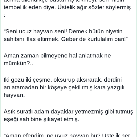
tembellik eden diye. Üstelik ağır sözler söylermiş
:
“Seni ucuz hayvan seni! Demek bütün niyetin
sahibini iflas ettirmek. Geber de kurtulalım bari!”
Aman zaman bilmeyene hal anlatmak ne
mümkün?..
İki gözü iki çeşme, öksürüp aksırarak, derdini
anlatamadan bir köşeye çekilirmiş kara yazgılı
hayvan.
Asık suratlı adam dayaklar yetmezmiş gibi tutmuş
eşeği sahibine şikayet etmiş.
“Aman efendim, ne uyuz hayvan bu? Üstelik her