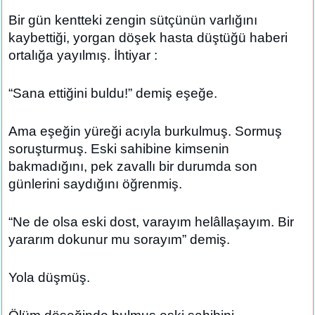
Bir gün kentteki zengin sütçünün varlığını
kaybettiği, yorgan döşek hasta düştüğü haberi
ortalığa yayılmış. İhtiyar :
“Sana ettiğini buldu!” demiş eşeğe.
Ama eşeğin yüreği acıyla burkulmuş. Sormuş
soruşturmuş. Eski sahibine kimsenin
bakmadığını, pek zavallı bir durumda son
günlerini saydığını öğrenmiş.
“Ne de olsa eski dost, varayım helâllaşayım. Bir
yararım dokunur mu sorayım” demiş.
Yola düşmüş.