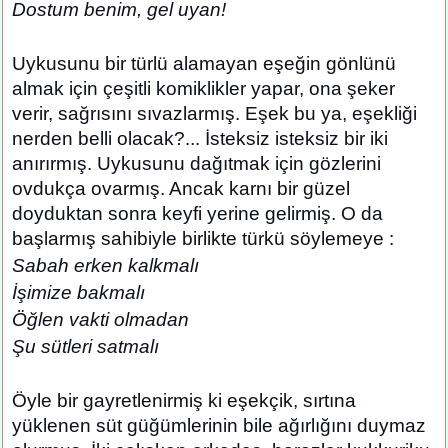
Dostum benim, gel uyan!
Uykusunu bir türlü alamayan eşeğin gönlünü
almak için çeşitli komiklikler yapar, ona şeker
verir, sağrısını sıvazlarmış. Eşek bu ya, eşekliği
nerden belli olacak?... İsteksiz isteksiz bir iki
anırırmış. Uykusunu dağıtmak için gözlerini
ovdukça ovarmış. Ancak karnı bir güzel
doyduktan sonra keyfi yerine gelirmiş. O da
başlarmış sahibiyle birlikte türkü söylemeye :
Sabah erken kalkmalı
İşimize bakmalı
Öğlen vakti olmadan
Şu sütleri satmalı
Öyle bir gayretlenirmiş ki eşekçik, sırtına
yüklenen süt güğümlerinin bile ağırlığını duymaz