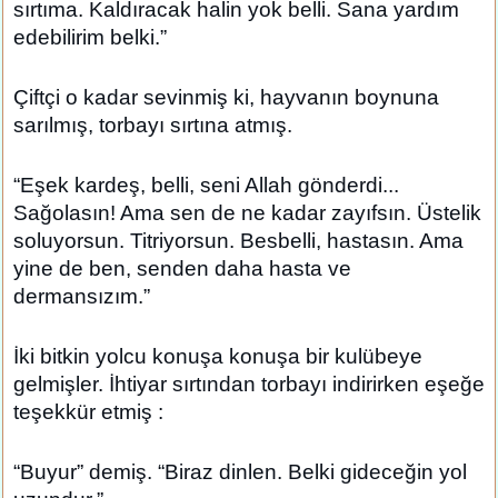
sırtıma. Kaldıracak halin yok belli. Sana yardım
edebilirim belki.”
Çiftçi o kadar sevinmiş ki, hayvanın boynuna
sarılmış, torbayı sırtına atmış.
“Eşek kardeş, belli, seni Allah gönderdi...
Sağolasın! Ama sen de ne kadar zayıfsın. Üstelik
soluyorsun. Titriyorsun. Besbelli, hastasın. Ama
yine de ben, senden daha hasta ve
dermansızım.”
İki bitkin yolcu konuşa konuşa bir kulübeye
gelmişler. İhtiyar sırtından torbayı indirirken eşeğe
teşekkür etmiş :
“Buyur” demiş. “Biraz dinlen. Belki gideceğin yol