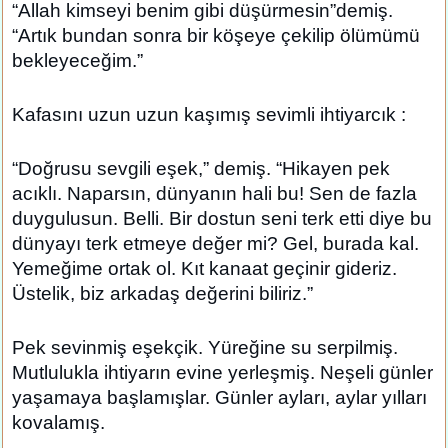
“Allah kimseyi benim gibi düşürmesin”demiş.
“Artık bundan sonra bir köşeye çekilip ölümümü
bekleyeceğim.”
Kafasını uzun uzun kaşımış sevimli ihtiyarcık :
“Doğrusu sevgili eşek,” demiş. “Hikayen pek
acıklı. Naparsın, dünyanın hali bu! Sen de fazla
duygulusun. Belli. Bir dostun seni terk etti diye bu
dünyayı terk etmeye değer mi? Gel, burada kal.
Yemeğime ortak ol. Kıt kanaat geçinir gideriz.
Üstelik, biz arkadaş değerini biliriz.”
Pek sevinmiş eşekçik. Yüreğine su serpilmiş.
Mutlulukla ihtiyarın evine yerleşmiş. Neşeli günler
yaşamaya başlamışlar. Günler ayları, aylar yılları
kovalamış.