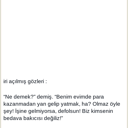
iri açılmış gözleri :
“Ne demek?” demiş. “Benim evimde para
kazanmadan yan gelip yatmak, ha? Olmaz öyle
şey! İşine gelmiyorsa, defolsun! Biz kimsenin
bedava bakıcısı değiliz!”