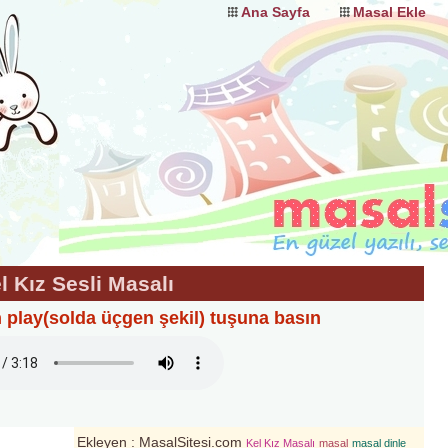
Ana Sayfa
Masal Ekle
l Kız Sesli Masalı
n play(solda üçgen şekil) tuşuna basın
Ekleyen : MasalSitesi.com
Kel Kız Masalı
masal
masal dinle