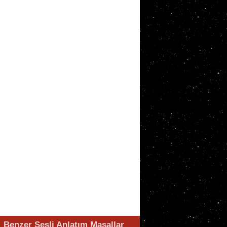
Benzer Sesli Anlatım Masallar