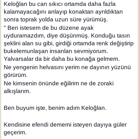
Keloğlan bu can sıkıcı ortamda daha fazla
kalamayacağını anlayıp konaktan ayrıldıktan
sonra toprak yolda uzun süre yürümüş.
" Ben istesem de bu düzene ayak
uyduramazdım, diye düşünmüş. Konduğu tasın
şeklini alan su gibi, girdiği ortamda renk değiştirip
bukelemunlaşan insanları sevmiyorum.
Yalvarsalar da bir daha bu konağa gelmem.
Ne yengenin helvasını yerim ne dayının yüzünü
görürüm.
Ne kimsenin önünde eğilirim ne de zoraki
alkışlarım.
Ben buyum işte, benim adım Keloğlan.
Kendisine efendi dememi isteyen dayıya güler
geçerim.