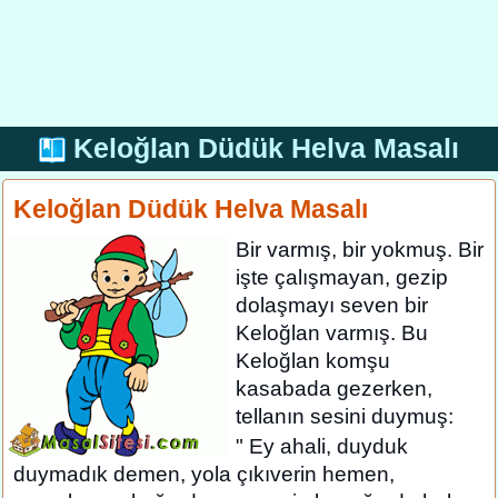
Keloğlan Düdük Helva Masalı
Keloğlan Düdük Helva Masalı
Bir varmış, bir yokmuş. Bir
işte çalışmayan, gezip
dolaşmayı seven bir
Keloğlan varmış. Bu
Keloğlan komşu
kasabada gezerken,
tellanın sesini duymuş:
" Ey ahali, duyduk
duymadık demen, yola çıkıverin hemen,