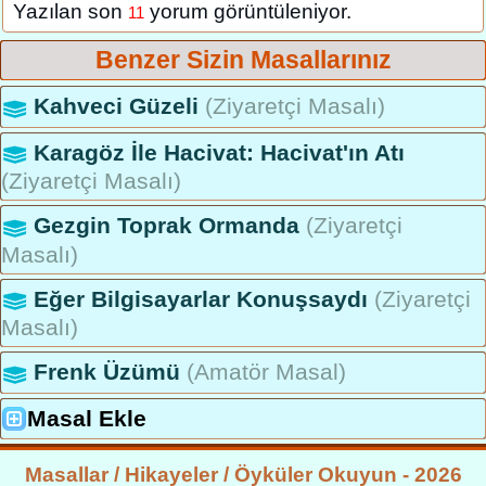
Yazılan son
yorum görüntüleniyor.
11
Benzer Sizin Masallarınız
Kahveci Güzeli
(Ziyaretçi Masalı)
Karagöz İle Hacivat: Hacivat'ın Atı
(Ziyaretçi Masalı)
Gezgin Toprak Ormanda
(Ziyaretçi
Masalı)
Eğer Bilgisayarlar Konuşsaydı
(Ziyaretçi
Masalı)
Frenk Üzümü
(Amatör Masal)
Masal Ekle
Masallar / Hikayeler / Öyküler Okuyun - 2026