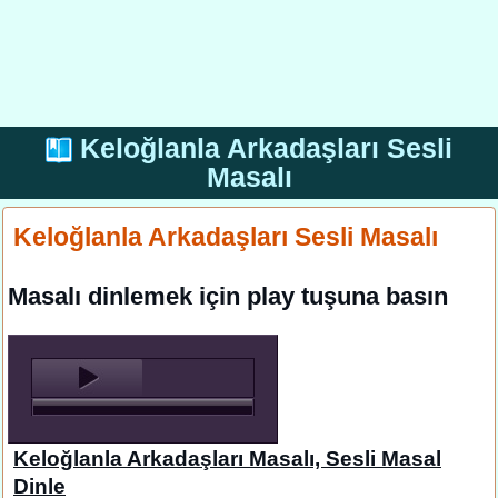
Keloğlanla Arkadaşları Sesli
Masalı
Keloğlanla Arkadaşları Sesli Masalı
Masalı dinlemek için play tuşuna basın
Keloğlanla Arkadaşları Masalı, Sesli Masal
Dinle