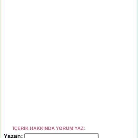
İÇERİK HAKKINDA YORUM YAZ:
Yazan: