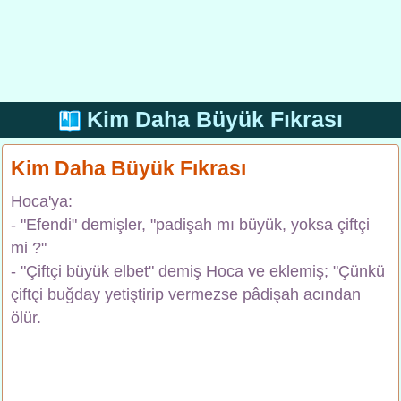
Kim Daha Büyük Fıkrası
Kim Daha Büyük Fıkrası
Hoca'ya:
- "Efendi" demişler, "padişah mı büyük, yoksa çiftçi
mi ?"
- "Çiftçi büyük elbet" demiş Hoca ve eklemiş; "Çünkü
çiftçi buğday yetiştirip vermezse pâdişah acından
ölür.