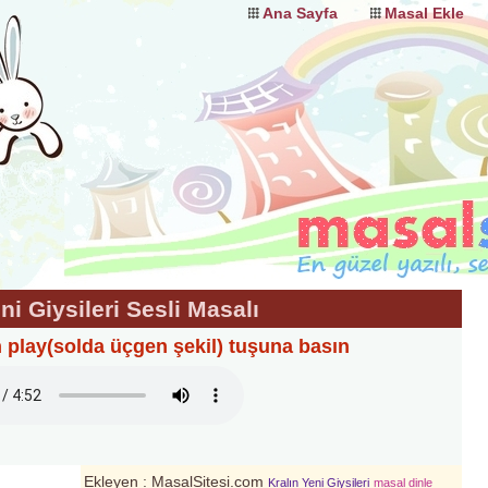
Ana Sayfa
Masal Ekle
ni Giysileri Sesli Masalı
n play(solda üçgen şekil) tuşuna basın
Ekleyen : MasalSitesi.com
Kralın Yeni Giysileri
masal dinle