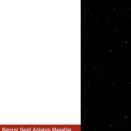
Benzer Sesli Anlatım Masallar