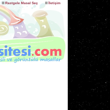
Rastgele Masal Seç
İletişim