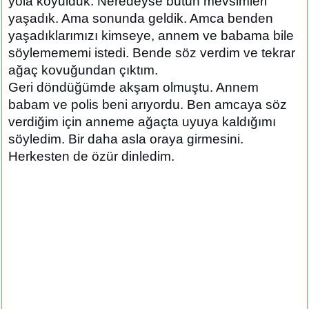
yola koyulduk. Neredeyse bütün mevsimleri
yaşadık. Ama sonunda geldik. Amca benden
yaşadıklarımızı kimseye, annem ve babama bile
söylemememi istedi. Bende söz verdim ve tekrar
ağaç kovuğundan çıktım.
Geri döndüğümde akşam olmuştu. Annem
babam ve polis beni arıyordu. Ben amcaya söz
verdiğim için anneme ağaçta uyuya kaldığımı
söyledim. Bir daha asla oraya girmesini.
Herkesten de özür dinledim.