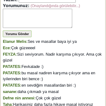
Yorumunuz:
(Onaylandığında görülebilir...)
Yorumu Gönder
Elanur Melis:
Ses ve masallar baya iyi ya
Ece:
Çok güzeeeel
FEYZA:
Sizi seviyorum. Nadir karşıma çıkıyor. Ama çok
güzel
PATATES:
Fevkalade :)
PATATES:
bu masal nadiren karşıma çıkıyor ama en
iyilerinden biri bence :)
PATATES:
en sevdiğim masallardan biri :)
sanane:
daha çıkmadı ya masal
Defne nin annesi:
Çok çok güzel
Taha:
Harikasiniz daha fazla hikaye masal istiyoruz