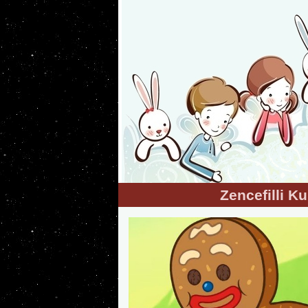
Zencefilli 