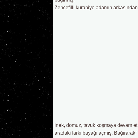
Zencefilli kurabiye adamın arkasından
inek, domuz, tavuk koşmaya devam etmi
aradaki farkı bayağı açmış. Bağırara