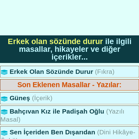
Erkek olan sözünde durur
ile ilgili
masallar, hikayeler ve diğer
içerikler...
Erkek Olan Sözünde Durur
(Fıkra)
Son Eklenen Masallar - Yazılar:
Güneş
(İçerik)
Bahçıvan Kız ile Padişah Oğlu
(Yazılı
Masal)
Sen İçeriden Ben Dışarıdan
(Dini Hikâye-