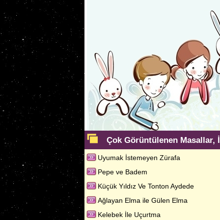
Çok Görüntülenen Masallar, İ
Uyumak İstemeyen Zürafa
Pepe ve Badem
Küçük Yıldız Ve Tonton Aydede
Ağlayan Elma ile Gülen Elma
Kelebek İle Uçurtma