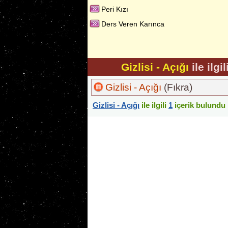
Peri Kızı
Ders Veren Karınca
Gizlisi - Açığı
ile ilgi
Gizlisi - Açığı
(Fıkra)
Gizlisi - Açığı
ile ilgili
1
içerik bulundu