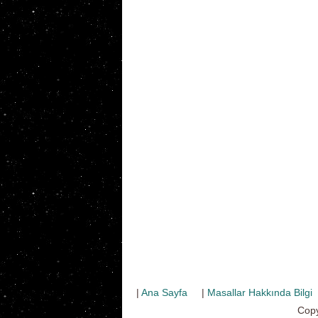
|
Ana Sayfa
|
Masallar Hakkında Bilgi
Copy