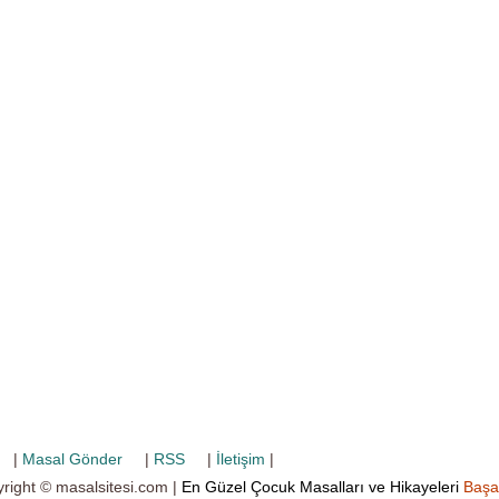
|
Masal Gönder
|
RSS
|
İletişim
|
right © masalsitesi.com |
En Güzel Çocuk Masalları ve Hikayeleri
Başa