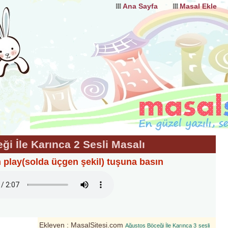
Ana Sayfa
Masal Ekle
i İle Karınca 2 Sesli Masalı
n play(solda üçgen şekil) tuşuna basın
Ekleyen : MasalSitesi.com
Ağustos Böceği İle Karınca 3
sesli