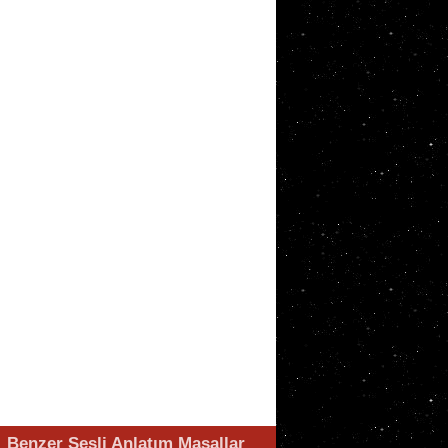
Benzer Sesli Anlatım Masallar