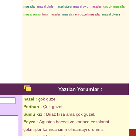
masallar
masal dinle
masal sitesi
masal oku
masallar
çocuk masalları
masal arşivi
tüm masallar
masalcı
en güzel masallar
masal diyarı
Yazılan Yorumlar :
hazal :
çok güzel
Perihan :
Çok güzel
Süslü kız :
Biraz kısa ama çok güzel.
Feyza :
Agustos bocegi ve karinca cezalarini
çekmişler karinca cimri olmamayi orenmis.