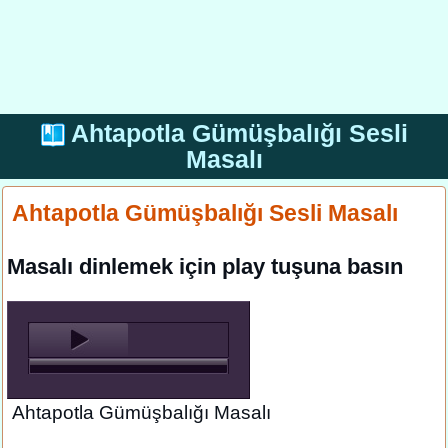
Ahtapotla Gümüşbalığı Sesli
Masalı
Ahtapotla Gümüşbalığı Sesli Masalı
Masalı dinlemek için play tuşuna basın
Ahtapotla Gümüşbalığı Masalı