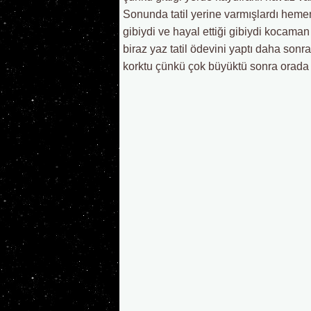
Sonunda tatil yerine varmışlardı hemen 
gibiydi ve hayal ettiği gibiydi kocaman
biraz yaz tatil ödevini yaptı daha son
korktu çünkü çok büyüktü sonra orada 