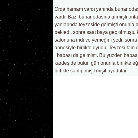
Orda hamam vardı yanında buhar odas
vardı. Bazı buhar odasına girmişti onl
yanlarında teyzeside gelmişti onunla b
bekledi. sonra saat baya geç olmuştu k
salonuna indi ve yemeğini yedi. sonra a
annesiyle birlikte uyudu. Teyzesi ta
babası da gelmişti. Bu yüzden babaan
kardeşide bütün gün onunla birlikte eğl
birlikte sarılıp mışıl mışıl uyudular.