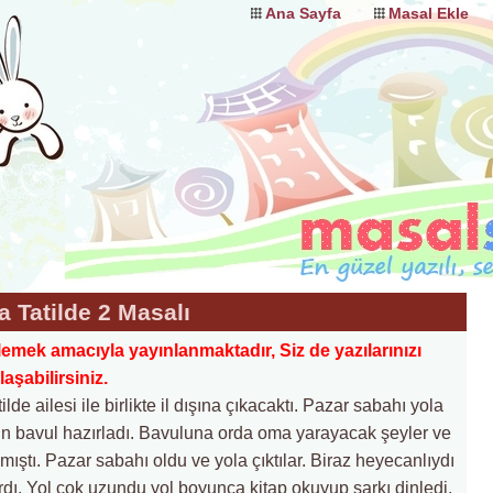
Ana Sayfa
Masal Ekle
a Tatilde 2 Masalı
lemek amacıyla yayınlanmaktadır, Siz de yazılarınızı
şabilirsiniz.
ilde ailesi ile birlikte il dışına çıkacaktı. Pazar sabahı yola
n bavul hazırladı. Bavuluna orda oma yarayacak şeyler ve
ıştı. Pazar sabahı oldu ve yola çıktılar. Biraz heyecanlıydı
ardı. Yol çok uzundu yol boyunca kitap okuyup şarkı dinledi.