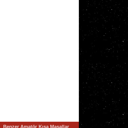
Benzer Amatör Kısa Masallar