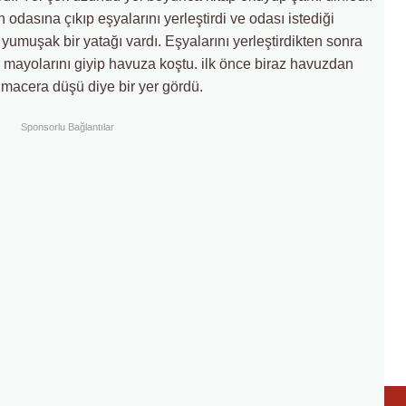
odasına çıkıp eşyalarını yerleştirdi ve odası istediği
 yumuşak bir yatağı vardı. Eşyalarını yerleştirdikten sonra
ra mayolarını giyip havuza koştu. ilk önce biraz havuzdan
macera düşü diye bir yer gördü.
Sponsorlu Bağlantılar