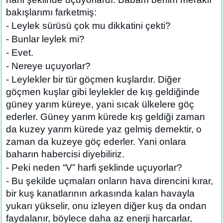
bakışlarımı farketmiş:
- Leylek sürüsü çok mu dikkatini çekti?
- Bunlar leylek mi?
- Evet.
- Nereye uçuyorlar?
- Leylekler bir tür göçmen kuşlardır. Diğer
göçmen kuşlar gibi leylekler de kış geldiğinde
güney yarım küreye, yani sıcak ülkelere göç
ederler. Güney yarım kürede kış geldiği zaman
da kuzey yarım kürede yaz gelmiş demektir, o
zaman da kuzeye göç ederler. Yani onlara
baharın habercisi diyebiliriz.
- Peki neden “V” harfi şeklinde uçuyorlar?
- Bu şekilde uçmaları onların hava direncini kırar,
bir kuş kanatlarının arkasında kalan havayla
yukarı yükselir, onu izleyen diğer kuş da ondan
faydalanır, böylece daha az enerji harcarlar,