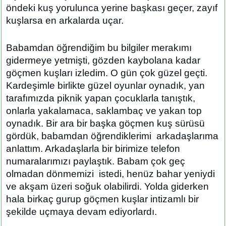
öndeki kuş yorulunca yerine başkası geçer, zayıf
kuşlarsa en arkalarda uçar.
Babamdan öğrendiğim bu bilgiler merakımı
gidermeye yetmişti, gözden kaybolana kadar
göçmen kuşları izledim. O gün çok güzel geçti.
Kardeşimle birlikte güzel oyunlar oynadık, yan
tarafımızda piknik yapan çocuklarla tanıştık,
onlarla yakalamaca, saklambaç ve yakan top
oynadık. Bir ara bir başka göçmen kuş sürüsü
gördük, babamdan öğrendiklerimi arkadaşlarıma
anlattım. Arkadaşlarla bir birimize telefon
numaralarımızı paylaştık. Babam çok geç
olmadan dönmemizi istedi, henüz bahar yeniydi
ve akşam üzeri soğuk olabilirdi. Yolda giderken
hala birkaç gurup göçmen kuşlar intizamlı bir
şekilde uçmaya devam ediyorlardı.