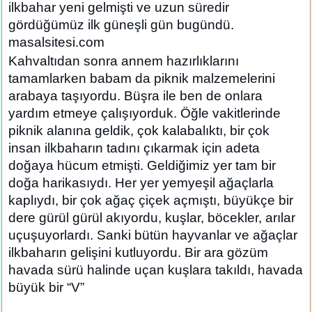
ilkbahar yeni gelmişti ve uzun süredir
gördüğümüz ilk güneşli gün bugündü.
masalsitesi.com
Kahvaltıdan sonra annem hazırlıklarını
tamamlarken babam da piknik malzemelerini
arabaya taşıyordu. Büşra ile ben de onlara
yardım etmeye çalışıyorduk. Öğle vakitlerinde
piknik alanına geldik, çok kalabalıktı, bir çok
insan ilkbaharın tadını çıkarmak için adeta
doğaya hücum etmişti. Geldiğimiz yer tam bir
doğa harikasıydı. Her yer yemyeşil ağaçlarla
kaplıydı, bir çok ağaç çiçek açmıştı, büyükçe bir
dere gürül gürül akıyordu, kuşlar, böcekler, arılar
uçuşuyorlardı. Sanki bütün hayvanlar ve ağaçlar
ilkbaharın gelişini kutluyordu. Bir ara gözüm
havada sürü halinde uçan kuşlara takıldı, havada
büyük bir “V”