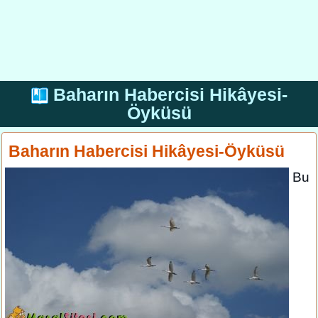
Baharın Habercisi Hikâyesi-
Öyküsü
Baharın Habercisi Hikâyesi-Öyküsü
Bu