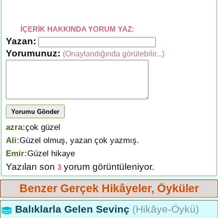
İÇERİK HAKKINDA YORUM YAZ:
Yazan:
Yorumunuz:
(Onaylandığında görülebilir...)
Yorumu Gönder
azra:
çok güzel
Ali:
Güzel olmuş, yazan çok yazmış.
Emir:
Güzel hikaye
Yazılan son
yorum görüntüleniyor.
3
Benzer Gerçek Hikâyeler, Öyküler
Balıklarla Gelen Sevinç
(Hikâye-Öykü)