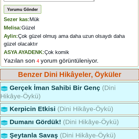
Yorumu Gönder
Sezer kas:
Mük
Melisa:
Güzel
Aylin:
Çok güzel olmuş ama daha uzun olsaydı daha
güzel olacaktır
ASYA AYADENK:
Çok komik
Yazılan son
yorum görüntüleniyor.
4
Benzer Dini Hikâyeler, Öyküler
Gerçek İman Sahibi Bir Genç
(Dini
Hikâye-Öykü)
Kerpicin Etkisi
(Dini Hikâye-Öykü)
Dumanı Gördük!
(Dini Hikâye-Öykü)
Şeytanla Savaş
(Dini Hikâye-Öykü)