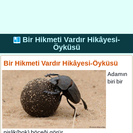
Bir Hikmeti Vardır Hikâyesi-
Öyküsü
Bir Hikmeti Vardır Hikâyesi-Öyküsü
Adamın
biri bir
pislik(bok) böceği görür