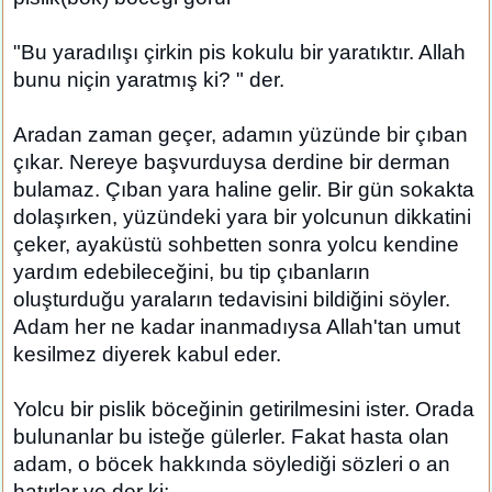
"Bu yaradılışı çirkin pis kokulu bir yaratıktır. Allah
bunu niçin yaratmış ki? " der.
Aradan zaman geçer, adamın yüzünde bir çıban
çıkar. Nereye başvurduysa derdine bir derman
bulamaz. Çıban yara haline gelir. Bir gün sokakta
dolaşırken, yüzündeki yara bir yolcunun dikkatini
çeker, ayaküstü sohbetten sonra yolcu kendine
yardım edebileceğini, bu tip çıbanların
oluşturduğu yaraların tedavisini bildiğini söyler.
Adam her ne kadar inanmadıysa Allah'tan umut
kesilmez diyerek kabul eder.
Yolcu bir pislik böceğinin getirilmesini ister. Orada
bulunanlar bu isteğe gülerler. Fakat hasta olan
adam, o böcek hakkında söylediği sözleri o an
hatırlar ve der ki;