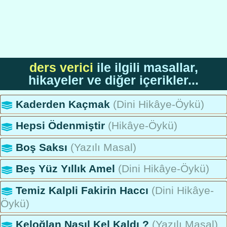
ders verici
ile ilgili masallar,
hikayeler ve diğer içerikler...
Kaderden Kaçmak
(Dini Hikâye-Öykü)
Hepsi Ödenmiştir
(Hikâye-Öykü)
Boş Saksı
(Yazılı Masal)
Beş Yüz Yıllık Amel
(Dini Hikâye-Öykü)
Temiz Kalpli Fakirin Haccı
(Dini Hikâye-
Öykü)
Keloğlan Nasıl Kel Kaldı ?
(Yazılı Masal)