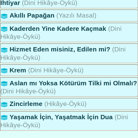
İhtiyar
(Dini Hikâye-Öykü)
Akıllı Papağan
(Yazılı Masal)
Kaderden Yine Kadere Kaçmak
(Dini
Hikâye-Öykü)
Hizmet Eden misiniz, Edilen mi?
(Dini
Hikâye-Öykü)
Krem
(Dini Hikâye-Öykü)
Aslan mı Yoksa Kötürüm Tilki mi Olmalı?
(Dini Hikâye-Öykü)
Zincirleme
(Hikâye-Öykü)
Yaşamak İçin, Yaşatmak İçin Dua
(Dini
Hikâye-Öykü)