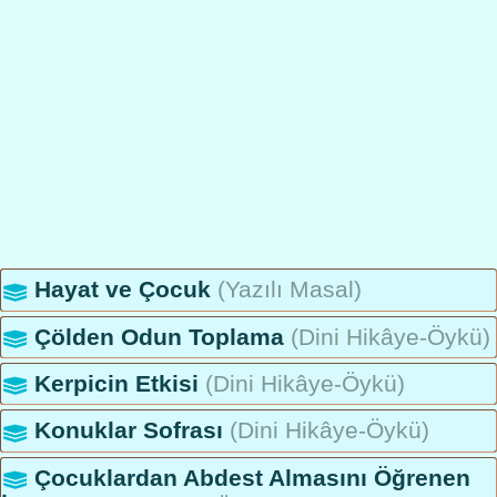
Hayat ve Çocuk
(Yazılı Masal)
Çölden Odun Toplama
(Dini Hikâye-Öykü)
Kerpicin Etkisi
(Dini Hikâye-Öykü)
Konuklar Sofrası
(Dini Hikâye-Öykü)
Çocuklardan Abdest Almasını Öğrenen