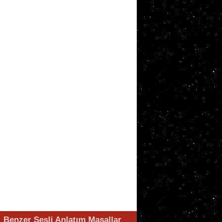
Benzer Sesli Anlatım Masallar