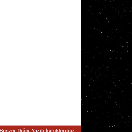
Benzer Diğer Yazılı İçeriklerimiz