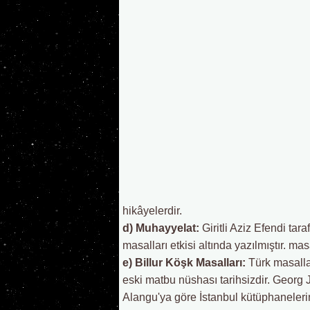
hikâyelerdir.
d) Muhayyelat:
Giritli Aziz Efendi tar
masalları etkisi altında yazılmıştır. ma
e) Billur Köşk Masalları:
Türk masalla
eski matbu nüshası tarihsizdir. Georg
Alangu'ya göre İstanbul kütüphanelerind