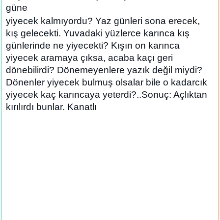
güne
yiyecek kalmıyordu? Yaz günleri sona erecek,
kış gelecekti. Yuvadaki yüzlerce karınca kış
günlerinde ne yiyecekti? Kışın on karınca
yiyecek aramaya çıksa, acaba kaçı geri
dönebilirdi? Dönemeyenlere yazık değil miydi?
Dönenler yiyecek bulmuş olsalar bile o kadarcık
yiyecek kaç karıncaya yeterdi?..Sonuç: Açlıktan
kırılırdı bunlar. Kanatlı