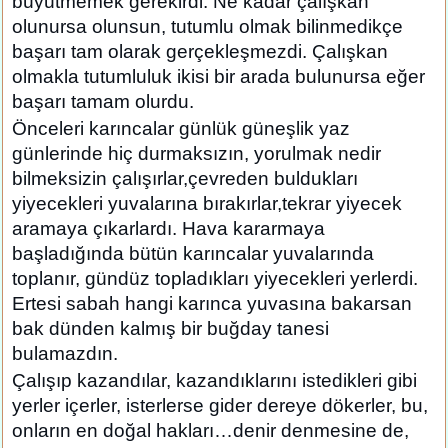
büyütmemek gerekirdi. Ne kadar çalışkan
olunursa olunsun, tutumlu olmak bilinmedikçe
başarı tam olarak gerçekleşmezdi. Çalışkan
olmakla tutumluluk ikisi bir arada bulunursa eğer
başarı tamam olurdu.
Önceleri karıncalar günlük güneşlik yaz
günlerinde hiç durmaksızın, yorulmak nedir
bilmeksizin çalışırlar,çevreden buldukları
yiyecekleri yuvalarına bırakırlar,tekrar yiyecek
aramaya çıkarlardı. Hava kararmaya
başladığında bütün karıncalar yuvalarında
toplanır, gündüz topladıkları yiyecekleri yerlerdi.
Ertesi sabah hangi karınca yuvasına bakarsan
bak dünden kalmış bir buğday tanesi
bulamazdın.
Çalışıp kazandılar, kazandıklarını istedikleri gibi
yerler içerler, isterlerse gider dereye dökerler, bu,
onların en doğal hakları…denir denmesine de,