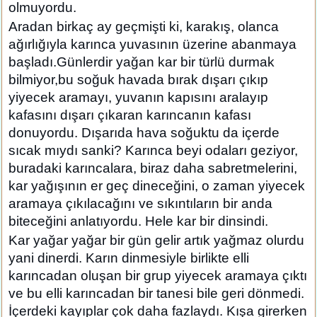
olmuyordu.
Aradan birkaç ay geçmişti ki, karakış, olanca
ağırlığıyla karınca yuvasının üzerine abanmaya
başladı.Günlerdir yağan kar bir türlü durmak
bilmiyor,bu soğuk havada bırak dışarı çıkıp
yiyecek aramayı, yuvanın kapısını aralayıp
kafasını dışarı çıkaran karıncanın kafası
donuyordu. Dışarıda hava soğuktu da içerde
sıcak mıydı sanki? Karınca beyi odaları geziyor,
buradaki karıncalara, biraz daha sabretmelerini,
kar yağışının er geç dineceğini, o zaman yiyecek
aramaya çıkılacağını ve sıkıntıların bir anda
biteceğini anlatıyordu. Hele kar bir dinsindi.
Kar yağar yağar bir gün gelir artık yağmaz olurdu
yani dinerdi. Karın dinmesiyle birlikte elli
karıncadan oluşan bir grup yiyecek aramaya çıktı
ve bu elli karıncadan bir tanesi bile geri dönmedi.
İçerdeki kayıplar çok daha fazlaydı. Kışa girerken