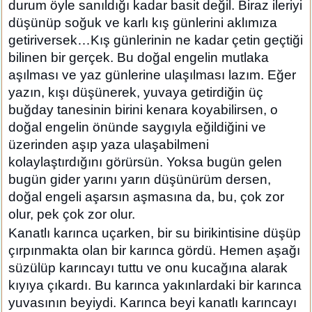
durum öyle sanıldığı kadar basit değil. Biraz ileriyi
düşünüp soğuk ve karlı kış günlerini aklımıza
getiriversek…Kış günlerinin ne kadar çetin geçtiği
bilinen bir gerçek. Bu doğal engelin mutlaka
aşılması ve yaz günlerine ulaşılması lazım. Eğer
yazın, kışı düşünerek, yuvaya getirdiğin üç
buğday tanesinin birini kenara koyabilirsen, o
doğal engelin önünde saygıyla eğildiğini ve
üzerinden aşıp yaza ulaşabilmeni
kolaylaştırdığını görürsün. Yoksa bugün gelen
bugün gider yarını yarın düşünürüm dersen,
doğal engeli aşarsın aşmasına da, bu, çok zor
olur, pek çok zor olur.
Kanatlı karınca uçarken, bir su birikintisine düşüp
çırpınmakta olan bir karınca gördü. Hemen aşağı
süzülüp karıncayı tuttu ve onu kucağına alarak
kıyıya çıkardı. Bu karınca yakınlardaki bir karınca
yuvasının beyiydi. Karınca beyi kanatlı karıncayı