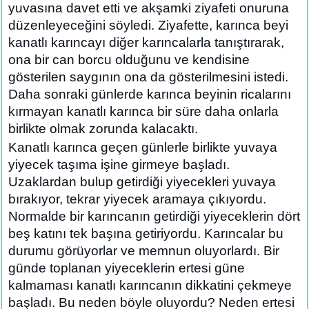
yuvasına davet etti ve akşamki ziyafeti onuruna
düzenleyeceğini söyledi. Ziyafette, karınca beyi
kanatlı karıncayı diğer karıncalarla tanıştırarak,
ona bir can borcu olduğunu ve kendisine
gösterilen saygının ona da gösterilmesini istedi.
Daha sonraki günlerde karınca beyinin ricalarını
kırmayan kanatlı karınca bir süre daha onlarla
birlikte olmak zorunda kalacaktı.
Kanatlı karınca geçen günlerle birlikte yuvaya
yiyecek taşıma işine girmeye başladı.
Uzaklardan bulup getirdiği yiyecekleri yuvaya
bırakıyor, tekrar yiyecek aramaya çıkıyordu.
Normalde bir karıncanın getirdiği yiyeceklerin dört
beş katını tek başına getiriyordu. Karıncalar bu
durumu görüyorlar ve memnun oluyorlardı. Bir
günde toplanan yiyeceklerin ertesi güne
kalmaması kanatlı karıncanın dikkatini çekmeye
başladı. Bu neden böyle oluyordu? Neden ertesi