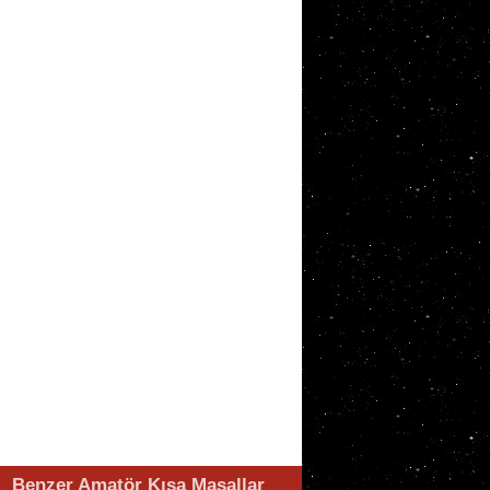
Benzer Amatör Kısa Masallar