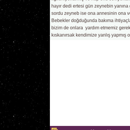
hayır dedi ertesi gün zeynebin yanına
sordu zeyneb ise ona annesinin ona ve
Bebekler doğduğunda bakıma ihtiyaçlar
bizim de onlara yardım etmemiz gerekir
kıskanırsak kendimize yanlış yapmış o