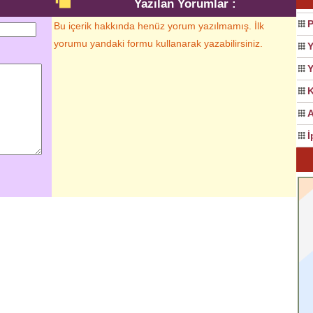
Yazılan Yorumlar :
P
Bu içerik hakkında henüz yorum yazılmamış. İlk
yorumu yandaki formu kullanarak yazabilirsiniz.
Y
Y
A
İ