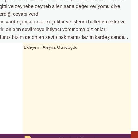
 gitti ve zeynebe zeyneb silen sana değer veriyomu diye
rdiği cevabı verdi
ı vardır çünkü onlar küçüktür ve işlerini halledemezler ve
 onların sevilmeye ihtiyacı vardır ama biz onları
luruz bizim de onları sevip bakmamız lazım kardeş candır...
Ekleyen : Aleyna Gündoğdu