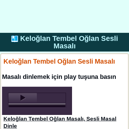
Keloğlan Tembel Oğlan Sesli
Masalı
Keloğlan Tembel Oğlan Sesli Masalı
Masalı dinlemek için play tuşuna basın
Keloğlan Tembel Oğlan Masalı, Sesli Masal
Dinle