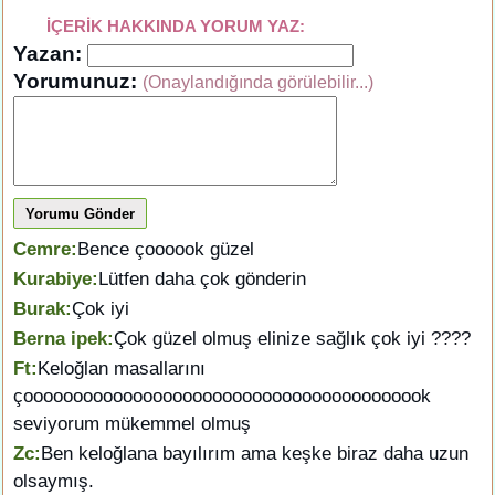
İÇERİK HAKKINDA YORUM YAZ:
Yazan:
Yorumunuz:
(Onaylandığında görülebilir...)
Yorumu Gönder
Cemre:
Bence çoooook güzel
Kurabiye:
Lütfen daha çok gönderin
Burak:
Çok iyi
Berna ipek:
Çok güzel olmuş elinize sağlık çok iyi ????
Ft:
Keloğlan masallarını
çooooooooooooooooooooooooooooooooooooooook
seviyorum mükemmel olmuş
Zc:
Ben keloğlana bayılırım ama keşke biraz daha uzun
olsaymış.