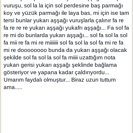
vuruşu, sol la la için sol perdesine baş parmağı
koy ve yüzük parmağı ile laya bas, mi için ise tam
tersi bunlar yukarı aşşağı vuruşlarla çalınır fa re
fa re re re yukarı aşşağı yukafrı aşşağı... Fa sol fa
re mi do bunlarda yukarı aşşağı... sol fa sol la sol
fa mii re fa mi re miiiiiii sol fa sol la sol fa mi re fa
mi re doooooooo bunda da yukarı aşşağı olacak
şekilde sol fa sol la sol fa miiii uzattığım nota
yukarı gerisi yukarı aşşağı şeklinde bağlama
gösteriyor ve yapana kadar çaldırıyordu...
Umarım faydalı olmuştur... Biraz uzun tuttum
ama.....