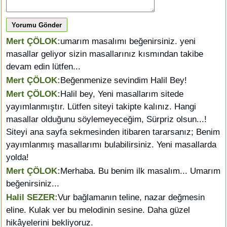
Yorumu Gönder
Mert ÇÖLOK:
umarım masalımı beğenirsiniz. yeni
masallar geliyor sizin masallarınız kısmından takibe
devam edin lütfen...
Mert ÇÖLOK:
Beğenmenize sevindim Halil Bey!
Mert ÇÖLOK:
Halil bey, Yeni masallarım sitede
yayımlanmıştır. Lütfen siteyi takipte kalınız. Hangi
masallar olduğunu söylemeyeceğim, Sürpriz olsun...!
Siteyi ana sayfa sekmesinden itibaren tararsanız; Benim
yayımlanmış masallarımı bulabilirsiniz. Yeni masallarda
yolda!
Mert ÇÖLOK:
Merhaba. Bu benim ilk masalım... Umarım
beğenirsiniz...
Halil SEZER:
Vur bağlamanın teline, nazar değmesin
eline. Kulak ver bu melodinin sesine. Daha güzel
hikâyelerini bekliyoruz.