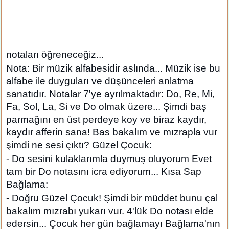
notaları öğreneceğiz...
Nota: Bir müzik alfabesidir aslında... Müzik ise bu
alfabe ile duyguları ve düşünceleri anlatma
sanatıdır. Notalar 7'ye ayrılmaktadır: Do, Re, Mi,
Fa, Sol, La, Si ve Do olmak üzere... Şimdi baş
parmağını en üst perdeye koy ve biraz kaydır,
kaydır afferin sana! Bas bakalım ve mızrapla vur
şimdi ne sesi çıktı? Güzel Çocuk:
- Do sesini kulaklarımla duymuş oluyorum Evet
tam bir Do notasını icra ediyorum... Kısa Sap
Bağlama:
- Doğru Güzel Çocuk! Şimdi bir müddet bunu çal
bakalım mızrabı yukarı vur. 4'lük Do notası elde
edersin... Çocuk her gün bağlamayı Bağlama'nın