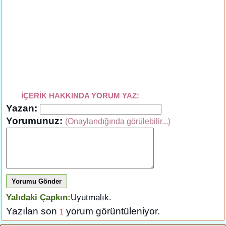
İÇERİK HAKKINDA YORUM YAZ:
Yazan:
Yorumunuz:
(Onaylandığında görülebilir...)
Yorumu Gönder
Yalıdaki Çapkın:
Uyutmalık.
Yazılan son
yorum görüntüleniyor.
1