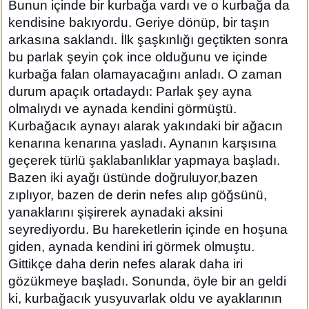
Bunun içinde bir kurbağa vardı ve o kurbağa da
kendisine bakıyordu. Geriye dönüp, bir taşın
arkasına saklandı. İlk şaşkınlığı geçtikten sonra
bu parlak şeyin çok ince olduğunu ve içinde
kurbağa falan olamayacağını anladı. O zaman
durum apaçık ortadaydı: Parlak şey ayna
olmalıydı ve aynada kendini görmüştü.
Kurbağacık aynayı alarak yakındaki bir ağacın
kenarına kenarına yasladı. Aynanın karşısına
geçerek türlü şaklabanlıklar yapmaya başladı.
Bazen iki ayağı üstünde doğruluyor,bazen
zıplıyor, bazen de derin nefes alıp göğsünü,
yanaklarını şişirerek aynadaki aksini
seyrediyordu. Bu hareketlerin içinde en hoşuna
giden, aynada kendini iri görmek olmuştu.
Gittikçe daha derin nefes alarak daha iri
gözükmeye başladı. Sonunda, öyle bir an geldi
ki, kurbağacık yusyuvarlak oldu ve ayaklarının