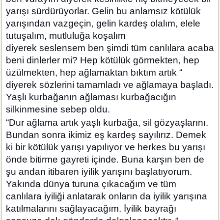
yarışı sürdürüyorlar. Gelin bu anlamsız kötülük
yarışından vazgeçin, gelin kardeş olalım, elele
tutuşalım, mutluluğa koşalım
diyerek seslensem ben şimdi tüm canlılara acaba
beni dinlerler mi? Hep kötülük görmekten, hep
üzülmekten, hep ağlamaktan bıktım artık “
diyerek sözlerini tamamladı ve ağlamaya başladı.
Yaşlı kurbağanın ağlaması kurbağacığın
silkinmesine sebep oldu.
“Dur ağlama artık yaşlı kurbağa, sil gözyaşlarını.
Bundan sonra ikimiz eş kardeş sayılırız. Demek
ki bir kötülük yarışı yapılıyor ve herkes bu yarışı
önde bitirme gayreti içinde. Buna karşın ben de
şu andan itibaren iyilik yarışını başlatıyorum.
Yakında dünya turuna çıkacağım ve tüm
canlılara iyiliği anlatarak onların da iyilik yarışına
katılmalarını sağlayacağım. İyilik bayrağı