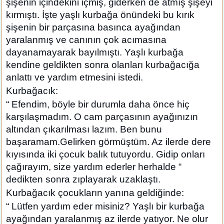
şişenin içindekini içmiş, giderken de atmış şişeyi
kırmıştı. İşte yaşlı kurbağa önündeki bu kırık
şişenin bir parçasına basınca ayağından
yaralanmış ve canının çok acımasına
dayanamayarak bayılmıştı. Yaşlı kurbağa
kendine geldikten sonra olanları kurbağacığa
anlattı ve yardım etmesini istedi.
Kurbağacık:
“ Efendim, böyle bir durumla daha önce hiç
karşılaşmadım. O cam parçasının ayağınızın
altından çıkarılması lazım. Ben bunu
başaramam.Gelirken görmüştüm. Az ilerde dere
kıyısında iki çocuk balık tutuyordu. Gidip onları
çağırayım, size yardım ederler herhalde “
dedikten sonra zıplayarak uzaklaştı.
Kurbağacık çocukların yanına geldiğinde:
“ Lütfen yardım eder misiniz? Yaşlı bir kurbağa
ayağından yaralanmış az ilerde yatıyor. Ne olur