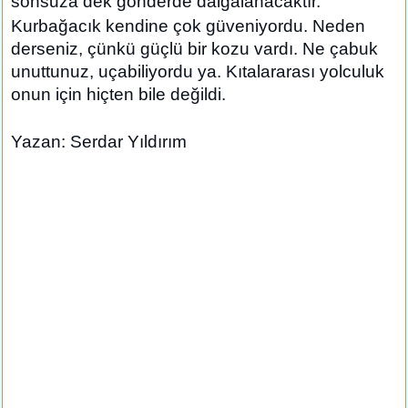
sonsuza dek gönderde dalgalanacaktır. “
Kurbağacık kendine çok güveniyordu. Neden
derseniz, çünkü güçlü bir kozu vardı. Ne çabuk
unuttunuz, uçabiliyordu ya. Kıtalararası yolculuk
onun için hiçten bile değildi.
Yazan: Serdar Yıldırım