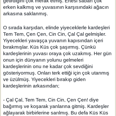
getirdiğini çok merak etmiş. Ertesi sabah çok
erken kalkmış ve yuvasının karşısındaki ağacın
arkasına saklanmış.
O sırada karşıdan, elinde yiyeceklerle kardeşleri
Tem Tem, Çen Çen, Cin Cin, Çal Çal gelmişler.
Yiyecekleri yavaşça yuvanın kapısından içeri
bırakmışlar. Küs Küs çok şaşırmış. Çünkü
kardeşlerinin yuvası oraya çok uzakmış. Her gün
onun için dünyanın yolunu gelmeleri
kardeşlerinin onu ne kadar çok sevdiğini
gösteriyormuş. Onları terk ettiği için çok utanmış
ve üzülmüş. Yiyecekleri bırakıp giden
kardeşlerinin arkasından;
- Çal Çal, Tem Tem, Cin Cin, Çen Çen! diye
bağırmış ve koşarak yanlarına gitmiş. Kardeşler
ağlayarak birbirlerine sarılmış. Bu defa Küs Küs