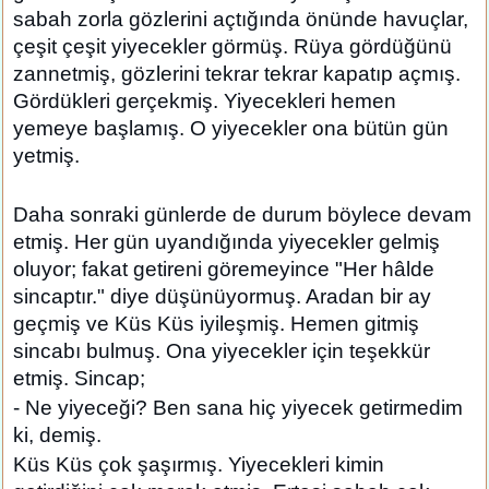
sabah zorla gözlerini açtığında önünde havuçlar,
çeşit çeşit yiyecekler görmüş. Rüya gördüğünü
zannetmiş, gözlerini tekrar tekrar kapatıp açmış.
Gördükleri gerçekmiş. Yiyecekleri hemen
yemeye başlamış. O yiyecekler ona bütün gün
yetmiş.
Daha sonraki günlerde de durum böylece devam
etmiş. Her gün uyandığında yiyecekler gelmiş
oluyor; fakat getireni göremeyince "Her hâlde
sincaptır." diye düşünüyormuş. Aradan bir ay
geçmiş ve Küs Küs iyileşmiş. Hemen gitmiş
sincabı bulmuş. Ona yiyecekler için teşekkür
etmiş. Sincap;
- Ne yiyeceği? Ben sana hiç yiyecek getirmedim
ki, demiş.
Küs Küs çok şaşırmış. Yiyecekleri kimin