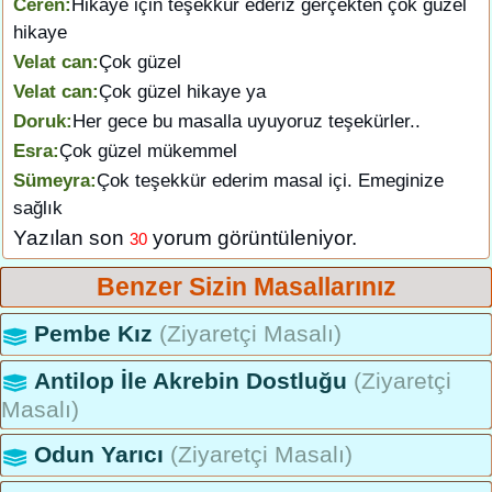
Ceren:
Hikaye için teşekkür ederiz gerçekten çok güzel
hikaye
Velat can:
Çok güzel
Velat can:
Çok güzel hikaye ya
Doruk:
Her gece bu masalla uyuyoruz teşekürler..
Esra:
Çok güzel mükemmel
Sümeyra:
Çok teşekkür ederim masal içi. Emeginize
sağlık
Yazılan son
yorum görüntüleniyor.
30
Benzer Sizin Masallarınız
Pembe Kız
(Ziyaretçi Masalı)
Antilop İle Akrebin Dostluğu
(Ziyaretçi
Masalı)
Odun Yarıcı
(Ziyaretçi Masalı)