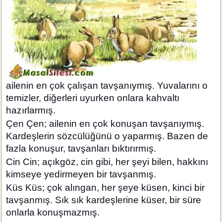
ailenin en çok çalışan tavşanıymış. Yuvalarını o
temizler, diğerleri uyurken onlara kahvaltı
hazırlarmış.
Çen Çen; ailenin en çok konuşan tavşanıymış.
Kardeşlerin sözcülüğünü o yaparmış. Bazen de
fazla konuşur, tavşanları bıktırırmış.
Cin Cin; açıkgöz, cin gibi, her şeyi bilen, hakkını
kimseye yedirmeyen bir tavşanmış.
Küs Küs; çok alıngan, her şeye küsen, kinci bir
tavşanmış. Sık sık kardeşlerine küser, bir süre
onlarla konuşmazmış.