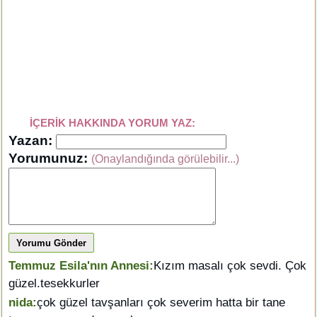
İÇERİK HAKKINDA YORUM YAZ:
Yazan:
Yorumunuz:
(Onaylandığında görülebilir...)
Yorumu Gönder
Temmuz Esila'nın Annesi:
Kızım masalı çok sevdi. Çok
güzel.tesekkurler
nida:
çok güzel tavşanları çok severim hatta bir tane