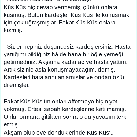
Küs Küs hiç cevap vermemiş, çünkü onlara
küsmüş. Bütün kardeşler Küs Küs ile konuşmak
için çok uğraşmışlar. Fakat Küs Küs onlara
kızmış.
- Sizler hepiniz düşüncesiz kardeşlersiniz. Hasta
yattığımı bildiğiniz hâlde bana bir öğle yemeği
getirmediniz. Akşama kadar aç ve hasta yattım.
Artık sizinle asla konuşmayacağım, demiş.
Kardeşleri hatalarını anlamışlar ve ondan özür
dilemişler.
Fakat Küs Küs'ün onları affetmeye hiç niyeti
yokmuş. Ertesi sabah kardeşlerine katılmamış.
Onlar ormana gittikten sonra o da yuvasını terk
etmiş.
Akşam olup eve döndüklerinde Küs Küs'ü