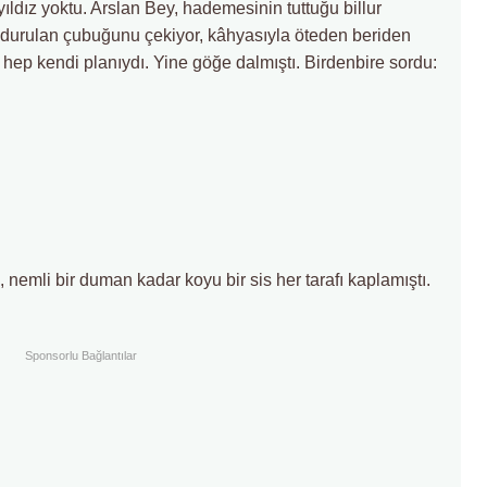
yıldız yoktu. Arslan Bey, hademesinin tuttuğu billur
oldurulan çubuğunu çekiyor, kâhyasıyla öteden beriden
p kendi planıydı. Yine göğe dalmıştı. Birdenbire sordu:
emli bir duman kadar koyu bir sis her tarafı kaplamıştı.
Sponsorlu Bağlantılar