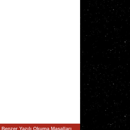
Benzer Yazılı Okuma Masalları