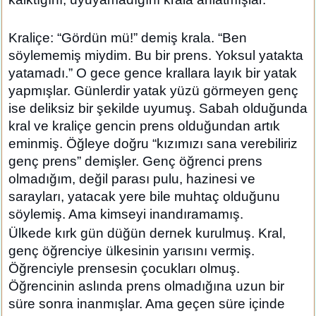
Kraliçe: “Gördün mü!” demiş krala. “Ben
söylememiş miydim. Bu bir prens. Yoksul yatakta
yatamadı.” O gece gence krallara layık bir yatak
yapmışlar. Günlerdir yatak yüzü görmeyen genç
ise deliksiz bir şekilde uyumuş. Sabah olduğunda
kral ve kraliçe gencin prens olduğundan artık
eminmiş. Öğleye doğru “kızımızı sana verebiliriz
genç prens” demişler. Genç öğrenci prens
olmadığım, değil parası pulu, hazinesi ve
sarayları, yatacak yere bile muhtaç olduğunu
söylemiş. Ama kimseyi inandıramamış.
Ülkede kırk gün düğün dernek kurulmuş. Kral,
genç öğrenciye ülkesinin yarısını vermiş.
Öğrenciyle prensesin çocukları olmuş.
Öğrencinin aslında prens olmadığına uzun bir
süre sonra inanmışlar. Ama geçen süre içinde