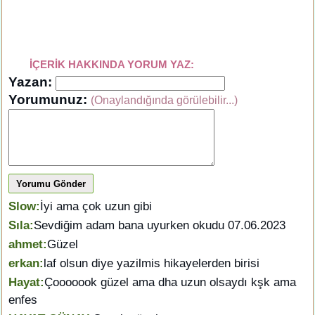
İÇERİK HAKKINDA YORUM YAZ:
Yazan:
Yorumunuz:
(Onaylandığında görülebilir...)
Yorumu Gönder
Slow:
İyi ama çok uzun gibi
Sıla:
Sevdiğim adam bana uyurken okudu 07.06.2023
ahmet:
Güzel
erkan:
laf olsun diye yazilmis hikayelerden birisi
Hayat:
Çooooook güzel ama dha uzun olsaydı kşk ama
enfes