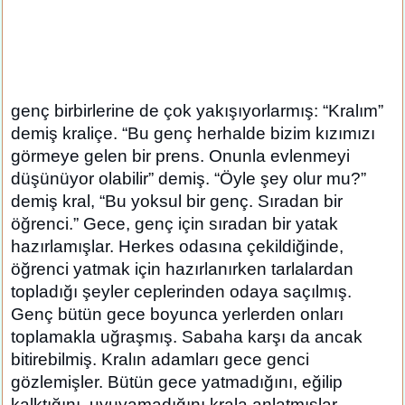
genç birbirlerine de çok yakışıyorlarmış: “Kralım”
demiş kraliçe. “Bu genç herhalde bizim kızımızı
görmeye gelen bir prens. Onunla evlenmeyi
düşünüyor olabilir” demiş. “Öyle şey olur mu?”
demiş kral, “Bu yoksul bir genç. Sıradan bir
öğrenci.” Gece, genç için sıradan bir yatak
hazırlamışlar. Herkes odasına çekildiğinde,
öğrenci yatmak için hazırlanırken tarlalardan
topladığı şeyler ceplerinden odaya saçılmış.
Genç bütün gece boyunca yerlerden onları
toplamakla uğraşmış. Sabaha karşı da ancak
bitirebilmiş. Kralın adamları gece genci
gözlemişler. Bütün gece yatmadığını, eğilip
kalktığını, uyuyamadığını krala anlatmışlar.