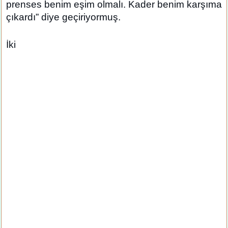
prenses benim eşim olmalı. Kader benim karşıma
çıkardı” diye geçiriyormuş.
İki