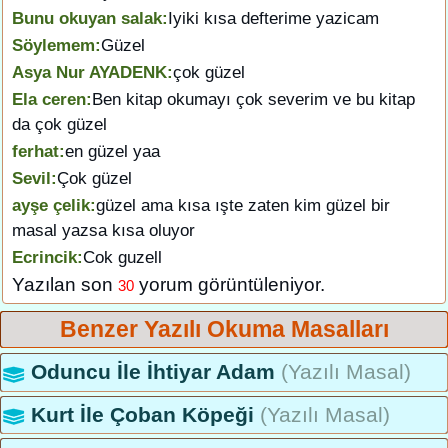
Bunu okuyan salak:
Iyiki kısa defterime yazicam
Söylemem:
Güzel
Asya Nur AYADENK:
çok güzel
Ela ceren:
Ben kitap okumayı çok severim ve bu kitap
da çok güzel
ferhat:
en güzel yaa
Sevil:
Çok güzel
ayşe çelik:
güzel ama kısa ışte zaten kim güzel bir
masal yazsa kısa oluyor
Ecrincik:
Cok guzell
Yazılan son
yorum görüntüleniyor.
30
Benzer Yazılı Okuma Masalları
Oduncu İle İhtiyar Adam
(Yazılı Masal)
Kurt İle Çoban Köpeği
(Yazılı Masal)