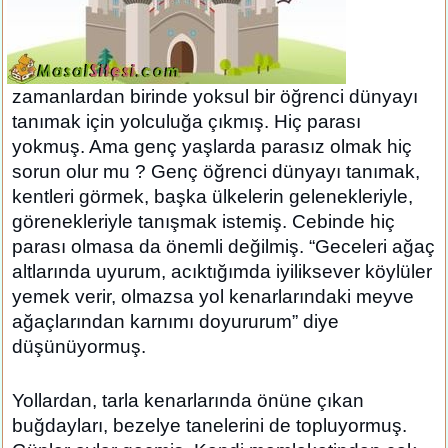
zamanlardan birinde yoksul bir öğrenci dünyayı
tanımak için yolculuğa çıkmış. Hiç parası
yokmuş. Ama genç yaşlarda parasız olmak hiç
sorun olur mu ? Genç öğrenci dünyayı tanımak,
kentleri görmek, başka ülkelerin gelenekleriyle,
görenekleriyle tanışmak istemiş. Cebinde hiç
parası olmasa da önemli değilmiş. “Geceleri ağaç
altlarında uyurum, acıktığımda iyiliksever köylüler
yemek verir, olmazsa yol kenarlarındaki meyve
ağaçlarından karnımı doyururum” diye
düşünüyormuş.
Yollardan, tarla kenarlarında önüne çıkan
buğdayları, bezelye tanelerini de topluyormuş.