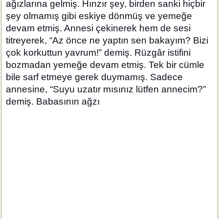
ağızlarına gelmiş. Hınzır şey, birden sanki hiçbir
şey olmamış gibi eskiye dönmüş ve yemeğe
devam etmiş. Annesi çekinerek hem de sesi
titreyerek, “Az önce ne yaptın sen bakayım? Bizi
çok korkuttun yavrum!” demiş. Rüzgâr istifini
bozmadan yemeğe devam etmiş. Tek bir cümle
bile sarf etmeye gerek duymamış. Sadece
annesine, “Suyu uzatır mısınız lütfen annecim?”
demiş. Babasının ağzı