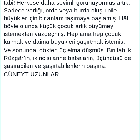
tabi! Herkese daha sevimli görünüyormuş artık.
Sadece varlığı, orda veya burda oluşu bile
büyükler için bir anlam taşımaya başlamış. Hâl
böyle olunca küçük çocuk artık büyümeyi
istemekten vazgeçmiş. Hep ama hep çocuk
kalmak ve daima büyükleri şaşırtmak istemiş.
Ve sonunda, gökten üç elma düşmüş. Biri tabi ki
Rüzgâr’ın, ikincisi anne babaların, üçüncüsü de
şaşırabilen ve şaşırtabilenlerin başına.
CÜNEYT UZUNLAR