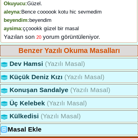
Okuyucu:
Güzel.
aleyna:
Bence coooook kotu hic sevmedim
beyendim:
beyendim
aysima:
ççoookk güzel bir masal
Yazılan son
yorum görüntüleniyor.
20
Benzer Yazılı Okuma Masalları
Dev Hamsi
(Yazılı Masal)
Küçük Deniz Kızı
(Yazılı Masal)
Konuşan Sandalye
(Yazılı Masal)
Üç Kelebek
(Yazılı Masal)
Külkedisi
(Yazılı Masal)
Masal Ekle