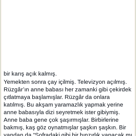
bir karış açık kalmış.
Yemekten sonra çay içilmiş. Televizyon açılmış.
Rüzgâr’ın anne babası her zamanki gibi çekirdek
çıtlatmaya başlamışlar. Rüzgâr da onlara
katılmış. Bu akşam yaramazlık yapmak yerine
anne babasıyla dizi seyretmek ister gibiymiş.
Anne baba gene çok şaşırmışlar. Birbirlerine
bakmış, kaş göz oynatmışlar şaşkın şaşkın. Bir
yandan da “Sofradaki gibi bir hınzırlık yapacak mı