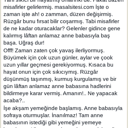
misafirler gelirlermiş. masalsitesi.com İşte o
zaman işte ah! o zamman, düzen değişirmiş.
Rüzgâr bunu fırsat bilir coşarmış. Tabi misafirler
de ne kadar oturacaklar? Gelenler gidince gene
kalırmış lâftan anlamaz anne babasıyla baş
başa. Uğraş dur!
Offf! Zaman zaten çok yavaş ilerliyormuş.
Büyümek için çok uzun günler, aylar ve çook
uzun yıllar geçmesi gerekiyormuş. Kısaca bu
hayat onun için çok sıkıcıymış. Rüzgâr
düşünmüş taşınmış, kurmuş kurgulamış ve bir
gün lâftan anlamaz anne babasına hadlerini
bildirmeye karar vermiş. Amanın!.. Ne yapacak
acaba?..
İşe akşam yemeğinde başlamış. Anne babasıyla
sofraya oturmuşlar. İnanılmaz! Tam anne
babasının istediği gibi yemeğini yemeye