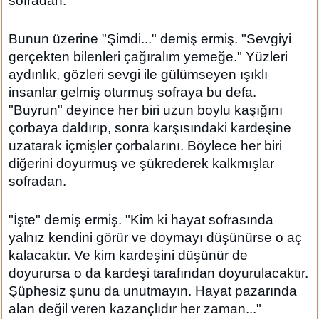
sofradan.
Bunun üzerine "Şimdi..." demiş ermiş. "Sevgiyi
gerçekten bilenleri çağıralım yemeğe." Yüzleri
aydınlık, gözleri sevgi ile gülümseyen ışıklı
insanlar gelmiş oturmuş sofraya bu defa.
"Buyrun" deyince her biri uzun boylu kaşığını
çorbaya daldırıp, sonra karşısındaki kardeşine
uzatarak içmişler çorbalarını. Böylece her biri
diğerini doyurmuş ve şükrederek kalkmışlar
sofradan.
"İşte" demiş ermiş. "Kim ki hayat sofrasında
yalnız kendini görür ve doymayı düşünürse o aç
kalacaktır. Ve kim kardeşini düşünür de
doyurursa o da kardeşi tarafından doyurulacaktır.
Şüphesiz şunu da unutmayın. Hayat pazarında
alan değil veren kazançlıdır her zaman..."