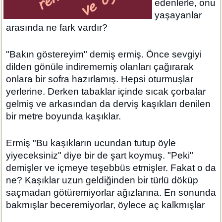
edenlerle, onu
yaşayanlar
arasında ne fark vardır?
"Bakın göstereyim" demiş ermiş. Önce sevgiyi
dilden gönüle indirememiş olanları çağırarak
onlara bir sofra hazırlamış. Hepsi oturmuşlar
yerlerine. Derken tabaklar içinde sıcak çorbalar
gelmiş ve arkasından da derviş kaşıkları denilen
bir metre boyunda kaşıklar.
Ermiş "Bu kaşıkların ucundan tutup öyle
yiyeceksiniz" diye bir de şart koymuş. "Peki"
demişler ve içmeye teşebbüs etmişler. Fakat o da
ne? Kaşıklar uzun geldiğinden bir türlü döküp
saçmadan götüremiyorlar ağızlarına. En sonunda
bakmışlar beceremiyorlar, öylece aç kalkmışlar