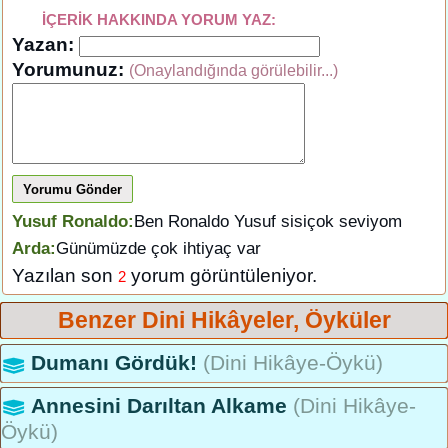
İÇERİK HAKKINDA YORUM YAZ:
Yazan:
Yorumunuz:
(Onaylandığında görülebilir...)
Yorumu Gönder
Yusuf Ronaldo:
Ben Ronaldo Yusuf sisiçok seviyom
Arda:
Günümüzde çok ihtiyaç var
Yazılan son
yorum görüntüleniyor.
2
Benzer Dini Hikâyeler, Öyküler
Dumanı Gördük!
(Dini Hikâye-Öykü)
Annesini Darıltan Alkame
(Dini Hikâye-
Öykü)