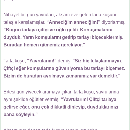
Nihayet bir gün yavruları, akşam eve gelen tarla kuşunu
telaşla karşılamışlar.
“Anneciğim anneciğim!”
diyorlarmış.
“Bugün tarlaya çiftçi ve oğlu geldi. Konuşmalarını
duyduk. Yarın komşularını getirip tarlayı biçeceklermiş.
Buradan hemen gitmemiz gerekiyor.”
Tarla kuşu;
“Yavrularım!”
demiş,
“Siz hiç telaşlanmayın.
Çiftçi eğer komşularına güveniyorsa bu tarlayı biçemez.
Bizim de buradan ayrılmaya zamanımız var demektir.”
Ertesi gün yiyecek aramaya çıkan tarla kuşu, yavrularına
aynı şekilde öğütler vermiş.
“Yavrularım! Çiftçi tarlaya
gelirse eğer, onu çok dikkatli dinleyip, duyduklarınızı
bana söyleyin.”