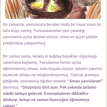
Bir zamanlar, yavrularıyla beraber mutlu bir hayat süren bir
tarla kuşu varmış. Yumurtalarından yeni çıkardığı
yavrularına uçma dersleri veriyor, onları en güzel şekilde
yetiştirmeye çalışıyormuş.
Bir zaman sonra, tarlada ki buğday başakları olgunlaşıp
sararmaya başlamış. Yavrularının henüz uçma
öğrenememiş olması, tarla kuşunu üzüyor, tarlanın yakında
biçilecek olması ise telaşlandırıyormuş. Yiyecek aramaya
gittiğinde, yavrularına öğütler vererek;
“Aman yavrularım!”
diyormuş.
“Gözünüzü dört açın. Pek yakında tarlanın
sahibi tarlaya gelecek. Konuşmalarını dikkatlice
dinleyip, tarlayı ne zaman biçeceğini öğrenmeye
çalışın.”