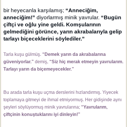
bir heyecanla karşılamış;
“Anneciğim,
anneciğim!”
diyorlarmış minik yavrular.
“Bugün
çiftçi ve oğlu yine geldi. Komşularının
gelmediğini görünce, yarın akrabalarıyla gelip
tarlayı biçeceklerini söylediler.”
Tarla kuşu gülmüş.
“Demek yarın da akrabalarına
güveniyorlar.”
demiş,
“Siz hiç merak etmeyin yavrularım.
Tarlayı yarın da biçemeyecekler.”
Bu arada tarla kuşu uçma derslerini hızlandırmış. Yiyecek
toplamaya gitmeyi de ihmal etmiyormuş. Her gidişinde aynı
şeyleri söylüyormuş minik yavrularına;
“Yavrularım,
çiftçinin konuştuklarını iyi dinleyin!”