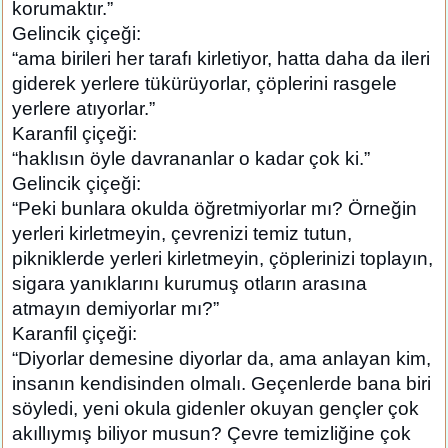
korumaktır.”
Gelincik çiçeği:
“ama birileri her tarafı kirletiyor, hatta daha da ileri
giderek yerlere tükürüyorlar, çöplerini rasgele
yerlere atıyorlar.”
Karanfil çiçeği:
“haklısın öyle davrananlar o kadar çok ki.”
Gelincik çiçeği:
“Peki bunlara okulda öğretmiyorlar mı? Örneğin
yerleri kirletmeyin, çevrenizi temiz tutun,
pikniklerde yerleri kirletmeyin, çöplerinizi toplayın,
sigara yanıklarını kurumuş otların arasına
atmayın demiyorlar mı?”
Karanfil çiçeği:
“Diyorlar demesine diyorlar da, ama anlayan kim,
insanın kendisinden olmalı. Geçenlerde bana biri
söyledi, yeni okula gidenler okuyan gençler çok
akıllıymış biliyor musun? Çevre temizliğine çok