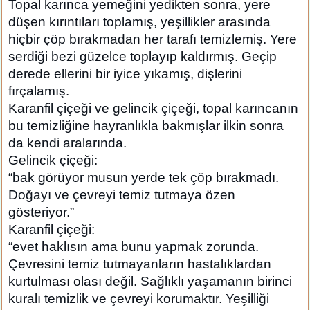
Topal karınca yemeğini yedikten sonra, yere
düşen kırıntıları toplamış, yeşillikler arasında
hiçbir çöp bırakmadan her tarafı temizlemiş. Yere
serdiği bezi güzelce toplayıp kaldırmış. Geçip
derede ellerini bir iyice yıkamış, dişlerini
fırçalamış.
Karanfil çiçeği ve gelincik çiçeği, topal karıncanın
bu temizliğine hayranlıkla bakmışlar ilkin sonra
da kendi aralarında.
Gelincik çiçeği:
“bak görüyor musun yerde tek çöp bırakmadı.
Doğayı ve çevreyi temiz tutmaya özen
gösteriyor.”
Karanfil çiçeği:
“evet haklısın ama bunu yapmak zorunda.
Çevresini temiz tutmayanların hastalıklardan
kurtulması olası değil. Sağlıklı yaşamanın birinci
kuralı temizlik ve çevreyi korumaktır. Yeşilliği