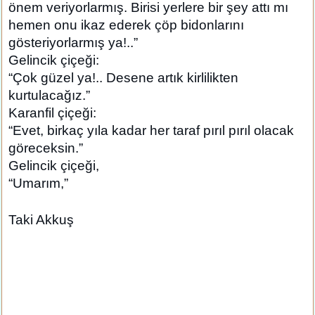
önem veriyorlarmış. Birisi yerlere bir şey attı mı
hemen onu ikaz ederek çöp bidonlarını
gösteriyorlarmış ya!..”
Gelincik çiçeği:
“Çok güzel ya!.. Desene artık kirlilikten
kurtulacağız.”
Karanfil çiçeği:
“Evet, birkaç yıla kadar her taraf pırıl pırıl olacak
göreceksin.”
Gelincik çiçeği,
“Umarım,”
Taki Akkuş