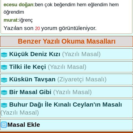
ecesu doğan:
ben çok beğendim hem eğlendim hem
öğrendim
murat:
iğrenç
Yazılan son
yorum görüntüleniyor.
20
Benzer Yazılı Okuma Masalları
Küçük Deniz Kızı
(Yazılı Masal)
Tilki ile Keçi
(Yazılı Masal)
Küskün Tavşan
(Ziyaretçi Masalı)
Bir Masal Gibi
(Yazılı Masal)
Buhur Dağı İle Kınalı Ceylan'ın Masalı
(Yazılı Masal)
Masal Ekle