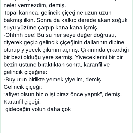
neler vermezdim, demiş.
Topal karınca, gelincik çiçeğine uzun uzun
bakmış ilkin. Sonra da kalkıp derede akan soğuk
suyu yüzüne çarpıp kana kana içmiş.
-Ohhhh bee! Bu su her şeye değer doğrusu,
diyerek geçip gelincik çiçeğinin dallarının dibine
oturup yiyecek çıkınını açmış. Çıkınında çıkardığı
bir bezi olduğu yere sermiş. Yiyeceklerini bir bir
bezin üstüne bıraktıktan sonra, karanfil ve
gelincik çiçeğine:
-Buyurun birlikte yemek yiyelim, demiş.
Gelincik çiçeği:
“afiyet olsun biz o işi biraz önce yaptık”, demiş.
Karanfil çiçeği:
“gideceğin yolun daha çok