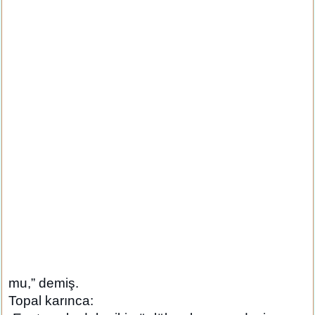
mu,” demiş.
Topal karınca: