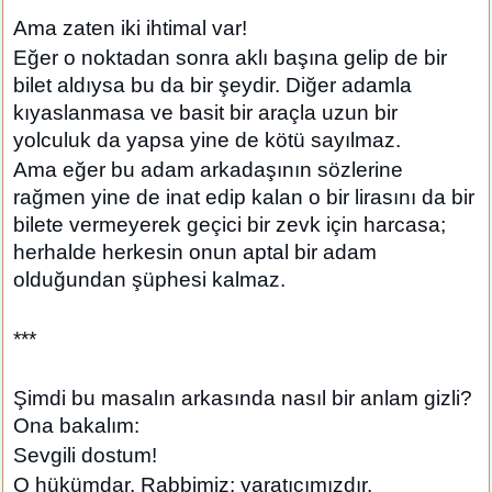
Ama zaten iki ihtimal var!
Eğer o noktadan sonra aklı başına gelip de bir
bilet aldıysa bu da bir şeydir. Diğer adamla
kıyaslanmasa ve basit bir araçla uzun bir
yolculuk da yapsa yine de kötü sayılmaz.
Ama eğer bu adam arkadaşının sözlerine
rağmen yine de inat edip kalan o bir lirasını da bir
bilete vermeyerek geçici bir zevk için harcasa;
herhalde herkesin onun aptal bir adam
olduğundan şüphesi kalmaz.
***
Şimdi bu masalın arkasında nasıl bir anlam gizli?
Ona bakalım:
Sevgili dostum!
O hükümdar, Rabbimiz; yaratıcımızdır.