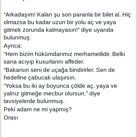
“Arkadaşım! Kalan şu son paranla bir bilet al. Hiç
olmazsa bu kadar uzun bir yolu aç ve yaya
gitmek zorunda kalmayasın!” diye uyarıda
bulunmuş.
Ayrıca:
“Hem bizim hükümdarımız merhametlidir. Belki
sana acıyıp kusurlarını affeder.
“Bakarsın seni de uçağa bindirirler. Sen de
hedefine çabucak ulaşırsın.
“Yoksa bu iki ay boyunca çölde aç, yaya ve
yalnız gitmeğe mecbur olursun.” diye
tavsiyelerde bulunmuş.
Peki adam ne mi yapmış?
Orası