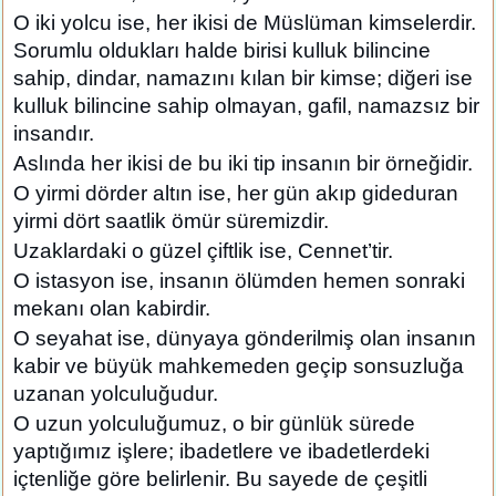
O iki yolcu ise, her ikisi de Müslüman kimselerdir.
Sorumlu oldukları halde birisi kulluk bilincine
sahip, dindar, namazını kılan bir kimse; diğeri ise
kulluk bilincine sahip olmayan, gafil, namazsız bir
insandır.
Aslında her ikisi de bu iki tip insanın bir örneğidir.
O yirmi dörder altın ise, her gün akıp gideduran
yirmi dört saatlik ömür süremizdir.
Uzaklardaki o güzel çiftlik ise, Cennet’tir.
O istasyon ise, insanın ölümden hemen sonraki
mekanı olan kabirdir.
O seyahat ise, dünyaya gönderilmiş olan insanın
kabir ve büyük mahkemeden geçip sonsuzluğa
uzanan yolculuğudur.
O uzun yolculuğumuz, o bir günlük sürede
yaptığımız işlere; ibadetlere ve ibadetlerdeki
içtenliğe göre belirlenir. Bu sayede de çeşitli