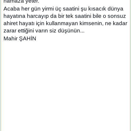
namaza yeter.
Acaba her gün yirmi üç saatini şu kısacık dünya
hayatına harcayıp da bir tek saatini bile o sonsuz
ahiret hayatı için kullanmayan kimsenin, ne kadar
zarar ettiğini varın siz düşünün...
Mahir ŞAHİN