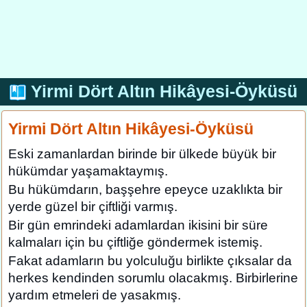
Yirmi Dört Altın Hikâyesi-Öyküsü
Yirmi Dört Altın Hikâyesi-Öyküsü
Eski zamanlardan birinde bir ülkede büyük bir
hükümdar yaşamaktaymış.
Bu hükümdarın, başşehre epeyce uzaklıkta bir
yerde güzel bir çiftliği varmış.
Bir gün emrindeki adamlardan ikisini bir süre
kalmaları için bu çiftliğe göndermek istemiş.
Fakat adamların bu yolculuğu birlikte çıksalar da
herkes kendinden sorumlu olacakmış. Birbirlerine
yardım etmeleri de yasakmış.