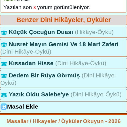
Yazılan son
yorum görüntüleniyor.
3
Benzer Dini Hikâyeler, Öyküler
Küçük Çocuğun Duası
(Hikâye-Öykü)
Nusret Mayın Gemisi Ve 18 Mart Zaferi
(Dini Hikâye-Öykü)
Kıssadan Hisse
(Dini Hikâye-Öykü)
Dedem Bir Rüya Görmüş
(Dini Hikâye-
Öykü)
Yazık Oldu Salebe'ye
(Dini Hikâye-Öykü)
Masal Ekle
Masallar / Hikayeler / Öyküler Okuyun - 2026