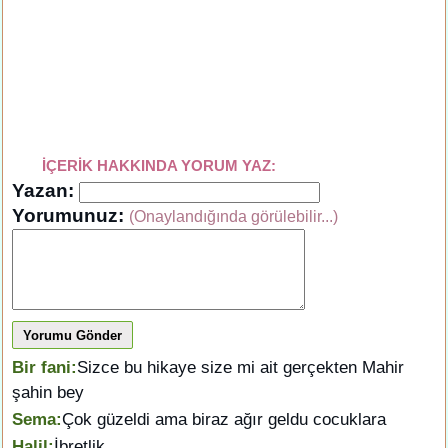
İÇERİK HAKKINDA YORUM YAZ:
Yazan:
Yorumunuz:
(Onaylandığında görülebilir...)
Yorumu Gönder
Bir fani:
Sizce bu hikaye size mi ait gerçekten Mahir
şahin bey
Sema:
Çok güzeldi ama biraz ağır geldu cocuklara
Halil:
İbretlik