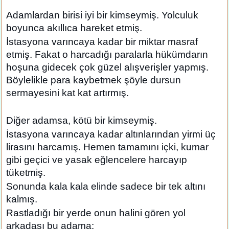
Adamlardan birisi iyi bir kimseymiş. Yolculuk
boyunca akıllıca hareket etmiş.
İstasyona varıncaya kadar bir miktar masraf
etmiş. Fakat o harcadığı paralarla hükümdarın
hoşuna gidecek çok güzel alışverişler yapmış.
Böylelikle para kaybetmek şöyle dursun
sermayesini kat kat artırmış.
Diğer adamsa, kötü bir kimseymiş.
İstasyona varıncaya kadar altınlarından yirmi üç
lirasını harcamış. Hemen tamamını içki, kumar
gibi geçici ve yasak eğlencelere harcayıp
tüketmiş.
Sonunda kala kala elinde sadece bir tek altını
kalmış.
Rastladığı bir yerde onun halini gören yol
arkadaşı bu adama: