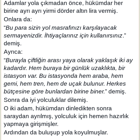
Adamlar yola çıkmadan önce, hükümdar her
birine ayrı ayrı yirmi dörder altın lira vermiş.
Onlara da:
“
Bu para sizin yol masrafınızı karşılayacak
sermayenizdir. İhtiyaçlarınız için kullanırsınız
.”
demiş.
Ayrıca:
“
Burayla çiftliğin arası yaya olarak yaklaşık iki ay
kadardır. Hem buraya bir günlük uzaklıkta, bir
istasyon var. Bu istasyonda hem araba, hem
gemi, hem tren, hem de uçak bulunur. Herkes
bütçesine göre bunlardan birine biner.
” demiş.
Sonra da iyi yolculuklar dilemiş.
O iki adam, hükümdarı dinledikten sonra
saraydan ayrılmış, yolculuk için hemen hazırlık
yapmaya girişmişler.
Ardından da buluşup yola koyulmuşlar.