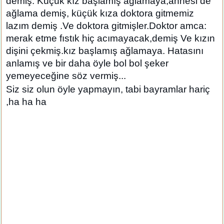
demiş. Küçük kız başlamış ağlamaya,annesi de
ağlama demiş, küçük kıza doktora gitmemiz
lazım demiş .Ve doktora gitmişler.Doktor amca:
merak etme fıstık hiç acımayacak,demiş Ve kızın
dişini çekmiş.kız başlamış ağlamaya. Hatasını
anlamış ve bir daha öyle bol bol şeker
yemeyeceğine söz vermiş...
Siz siz olun öyle yapmayın, tabi bayramlar hariç
,ha ha ha