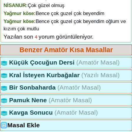
NİSANUR:
Çok güzel olmuş
Yağmur köse:
Bence çok guzel çok beyendim
Yağmur köse:
Bence çok guzel çok beyendim oğlum ve
kızım çok mutlu
Yazılan son
yorum görüntüleniyor.
4
Benzer Amatör Kısa Masallar
Küçük Çocuğun Dersi
(Amatör Masal)
Kral İsteyen Kurbağalar
(Yazılı Masal)
Bir Sonbaharda
(Amatör Masal)
Pamuk Nene
(Amatör Masal)
Kavga Sonucu
(Amatör Masal)
Masal Ekle