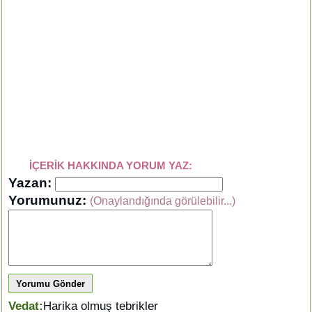
İÇERİK HAKKINDA YORUM YAZ:
Yazan:
Yorumunuz:
(Onaylandığında görülebilir...)
Yorumu Gönder
Vedat:
Harika olmuş tebrikler