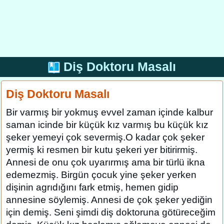
Diş Doktoru Masalı
Diş Doktoru Masalı
Bir varmış bir yokmuş evvel zaman içinde kalbur
saman icinde bir küçük kız varmış bu küçük kız
şeker yemeyi çok severmiş.O kadar çok şeker
yermiş ki resmen bir kutu şekeri yer bitirirmiş.
Annesi de onu çok uyarırmış ama bir türlü ikna
edemezmiş. Birgün çocuk yine şeker yerken
dişinin agrıdığını fark etmiş, hemen gidip
annesine söylemiş. Annesi de çok şeker yediğin
için demiş. Seni şimdi diş doktoruna götüreceğim