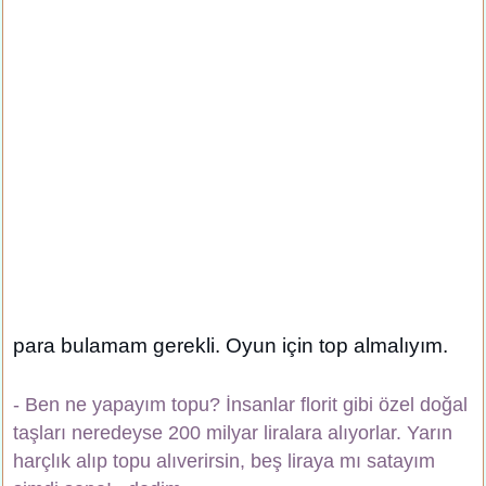
para bulamam gerekli. Oyun için top almalıyım.
- Ben ne yapayım topu? İnsanlar florit gibi özel doğal
taşları neredeyse 200 milyar liralara alıyorlar. Yarın
harçlık alıp topu alıverirsin, beş liraya mı satayım