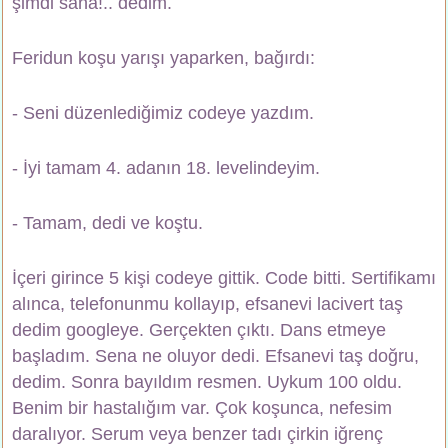
şimdi sana!..
dedim.
Feridun koşu yarışı yaparken, bağırdı:
- Seni düzenlediğimiz codeye yazdım.
- İyi tamam 4. adanın 18. levelindeyim.
- Tamam, dedi ve koştu.
İçeri girince 5 kişi codeye gittik. Code bitti. Sertifikamı
alınca, telefonunmu kollayıp, efsanevi lacivert taş
dedim googleye. Gerçekten çıktı. Dans etmeye
başladım. Sena ne oluyor dedi. Efsanevi taş doğru,
dedim. Sonra bayıldım resmen. Uykum 100 oldu.
Benim bir hastalığım var. Çok koşunca, nefesim
daralıyor. Serum veya benzer tadı çirkin iğrenç