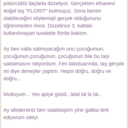
pütürcüklü ilaçlarla düzeliyor. Gerçekten efsanevi
doğal taş "FLORİT"
bulmuşuz. Sena benim
olabileceğini söylemişti gerçek olduğununu
öğrenmeden önce. Düzelince 3. kattaki
kullanılmayan tuvalette florite baktım.
Ay ben valla satmıyacağım onu çocuğumun,
çocuğunun,çocuğunun, çocuğunun bile bu taşı
saklamasını istiyordum. Fen labotuarında, taş gerçek
mi diye deneyler yaptım. Hepsi doğru, doğru ve
doğru...
Mutluyum... Yes apiye good...lalal lal la lal..
Ay afedersiniz ben salaklaştım yine galiba terk
ediyorum siteyi.