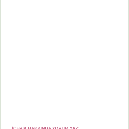
İÇERİK HAKKINDA YORUM YAZ: