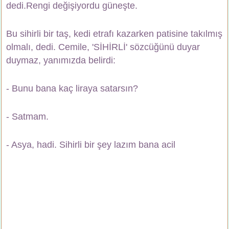
dedi.Rengi değişiyordu güneşte.
Bu sihirli bir taş, kedi etrafı kazarken patisine takılmış
olmalı, dedi. Cemile, 'SİHİRLİ' sözcüğünü duyar
duymaz, yanımızda belirdi:
- Bunu bana kaç liraya satarsın?
- Satmam.
- Asya, hadi. Sihirli bir şey lazım bana
acil