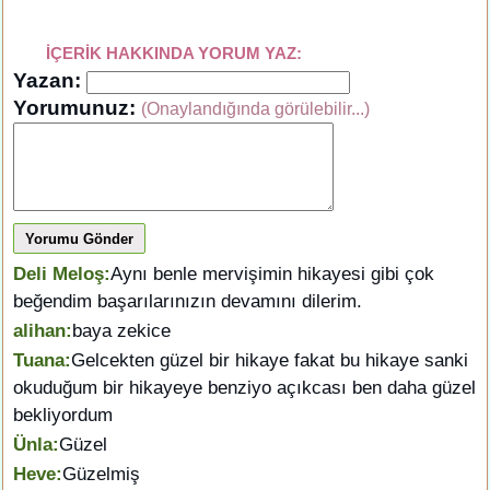
İÇERİK HAKKINDA YORUM YAZ:
Yazan:
Yorumunuz:
(Onaylandığında görülebilir...)
Yorumu Gönder
Deli Meloş:
Aynı benle mervişimin hikayesi gibi çok
beğendim başarılarınızın devamını dilerim.
alihan:
baya zekice
Tuana:
Gelcekten güzel bir hikaye fakat bu hikaye sanki
okuduğum bir hikayeye benziyo açıkcası ben daha güzel
bekliyordum
Ünla:
Güzel
Heve:
Güzelmiş