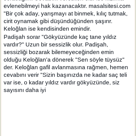
evlenebilmeyi hak kazanacaktır. masalsitesi.com
"Bir çok aday, yarışmayı at binmek, kılıç tutmak,
cirit oynamak gibi düşündüğünden şaşırır.
Keloğlan ise kendisinden emindir.
Padişah sorar "Gökyüzünde kaç tane yıldız
vardır?" Uzun bir sessizlik olur. Padişah,
sessizliği bozarak bilemeyeceğinden emin
olduğu Keloğlan'a dönerek "Sen söyle tüysüz"
der. Keloğlan gafil avlanmasına rağmen, hemen
cevabını verir "Sizin başınızda ne kadar saç teli
var ise, o kadar yıldız vardır gökyüzünde, siz
sayısını daha iyi