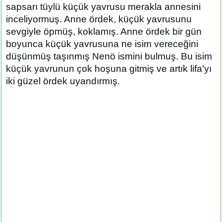
sapsarı tüylü küçük yavrusu merakla annesini
inceliyormuş. Anne ördek, küçük yavrusunu
sevgiyle öpmüş, koklamış. Anne ördek bir gün
boyunca küçük yavrusuna ne isim vereceğini
düşünmüş taşınmış Nenö ismini bulmuş. Bu isim
küçük yavrunun çok hoşuna gitmiş ve artık lifa'yı
iki güzel ördek uyandırmış.