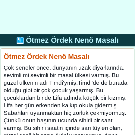
Ötmez Ördek Nenö Masalı
Ötmez Ördek Nenö Masalı
Çok seneler önce, dünyanın uzak diyarlarında,
sevimli mi sevimli bir masal ülkesi varmış. Bu
güzel ülkenin adı Timdi'ymiş.Timdi'de de burada
olduğu gibi bir çok çocuk yaşarmış. Bu
çocuklardan biride Lifa adında küçük bir kızmış.
Lifa her gün erkenden kalkıp okula gidermiş.
Sabahları uyanmaktan hiç zorluk çekmiyormuş.
Çünkü onun başının ucunda sihirli bir saat
varmış. Bu sihirli saatin içinde sarı tüyleri olan,