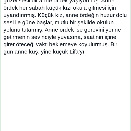
güzel sesli bir anne ördek yaşıyormuş. Anne
ördek her sabah küçük kızı okula gitmesi için
uyandırırmış. Küçük kız, anne ördeğin huzur dolu
sesi ile güne başlar, mutlu bir şekilde okulun
yolunu tutarmış. Anne ördek ise görevini yerine
getirmenin sevinciyle yuvasına, saatinin içine
girer öteceği vakti beklemeye koyulurmuş. Bir
gün anne kuş, yine küçük Lifa'yı