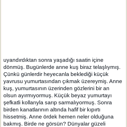
uyandırdıktan sonra yaşadığı saatin içine
dönmüş. Bugünlerde anne kuş biraz telaşlıymış.
Çünkü günlerdir heyecanla beklediği küçük
yavrusu yumurtasından çıkmak üzereymiş. Anne
kuş, yumurtasının üzerinden gözlerini bir an
olsun ayırmıyormuş. Küçük beyaz yumurtayı
şefkatli kollarıyla sarıp sarmalıyormuş. Sonra
birden kanatlarının altında hafif bir kıpırtı
hissetmiş. Anne ördek hemen neler olduğuna
bakmış. Birde ne görsün? Dünyalar güzeli