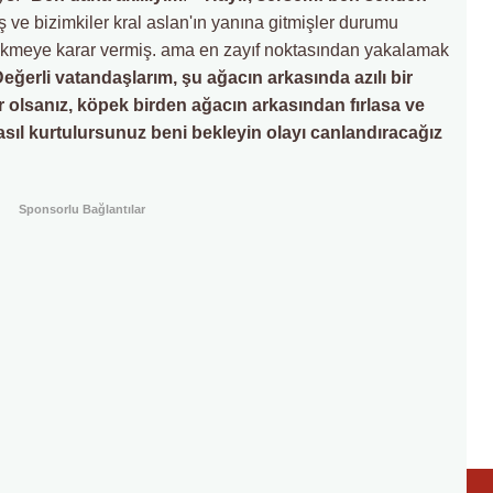
ş ve bizimkiler kral aslan'ın yanına gitmişler durumu
çekmeye karar vermiş. ama en zayıf noktasından yakalamak
eğerli vatandaşlarım, şu ağacın arkasında azılı bir
olsanız, köpek birden ağacın arkasından fırlasa ve
asıl kurtulursunuz beni bekleyin olayı canlandıracağız
Sponsorlu Bağlantılar