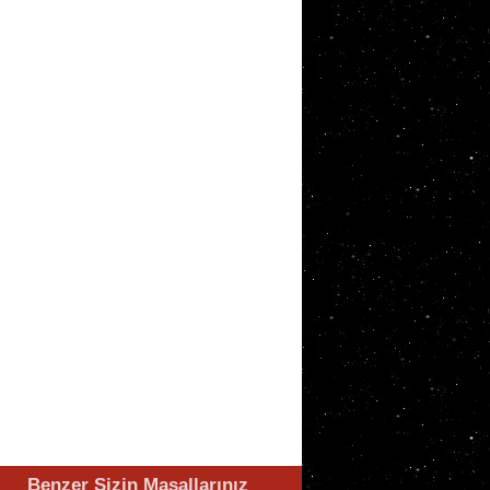
Benzer Sizin Masallarınız