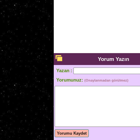
Yorum Yazın
Yazan :
Yorumunuz:
(Onaylanmadan görülmez)
Yorumu Kaydet