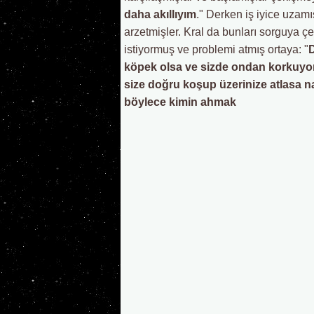
daha akıllıyım
." Derken iş iyice uzamı
arzetmişler. Kral da bunları sorguya 
istiyormuş ve problemi atmış ortaya: "
D
köpek olsa ve sizde ondan korkuyor 
size doğru koşup üzerinize atlasa n
böylece kimin ahmak