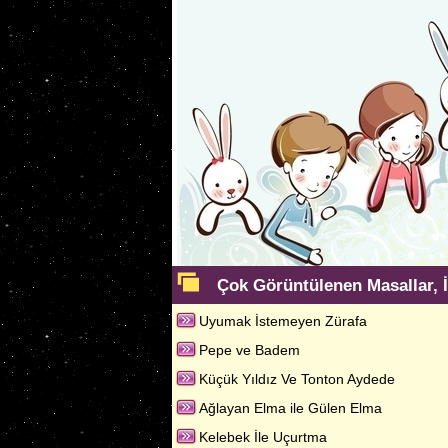
Çok Görüntülenen Masallar, İ
Uyumak İstemeyen Zürafa
Pepe ve Badem
Küçük Yıldız Ve Tonton Aydede
Ağlayan Elma ile Gülen Elma
Kelebek İle Uçurtma