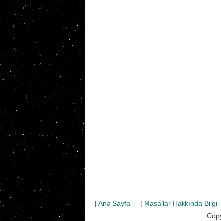
|
Ana Sayfa
|
Masallar Hakkında Bilgi
Copy