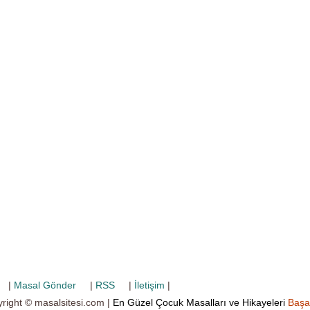
|
Masal Gönder
|
RSS
|
İletişim
|
right © masalsitesi.com |
En Güzel Çocuk Masalları ve Hikayeleri
Başa