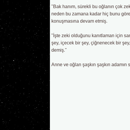
"Bak hanım, sürekli bu oğlanın çok z
neden bu zamana kadar hiç bunu göre
konuşmasına devam etmiş.
"İşte zeki olduğunu kanıtlaman için sana 
şey, içecek bir şey, çiğnenecek bir şey
demiş."
Anne ve oğlan şaşkın şaşkın adamın s