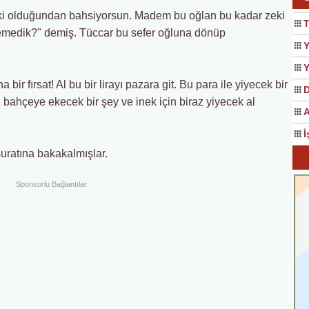
eki olduğundan bahsiyorsun. Madem bu oğlan bu kadar zeki
medik?" demiş. Tüccar bu sefer oğluna dönüp
Y
Y
bir fırsat! Al bu bir lirayı pazara git. Bu para ile yiyecek bir
, bahçeye ekecek bir şey ve inek için biraz yiyecek al
A
İ
uratına bakakalmışlar.
Sponsorlu Bağlantılar