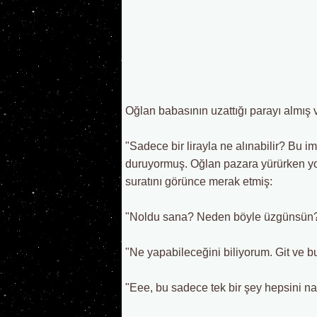
Oğlan babasının uzattığı parayı almış 
"Sadece bir lirayla ne alınabilir? Bu
duruyormuş. Oğlan pazara yürürken yol
suratını görünce merak etmiş:
"Noldu sana? Neden böyle üzgünsün?" d
"Ne yapabileceğini biliyorum. Git ve bu 
"Eee, bu sadece tek bir şey hepsini n