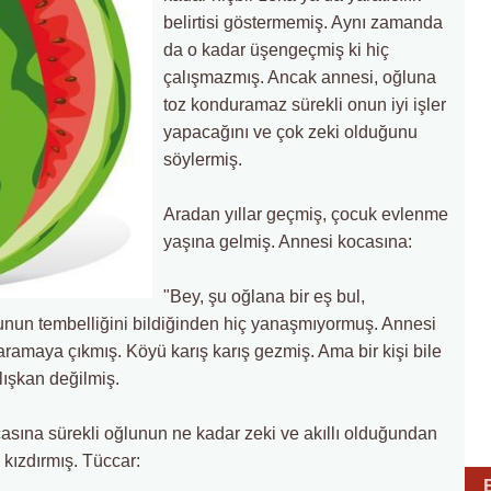
belirtisi göstermemiş. Aynı zamanda
da o kadar üşengeçmiş ki hiç
çalışmazmış. Ancak annesi, oğluna
toz konduramaz sürekli onun iyi işler
yapacağını ve çok zeki olduğunu
söylermiş.
Aradan yıllar geçmiş, çocuk evlenme
yaşına gelmiş. Annesi kocasına:
"Bey, şu oğlana bir eş bul,
unun tembelliğini bildiğinden hiç yanaşmıyormuş. Annesi
ramaya çıkmış. Köyü karış karış gezmiş. Ama bir kişi bile
ışkan değilmiş.
sına sürekli oğlunun ne kadar zeki ve akıllı olduğundan
 kızdırmış. Tüccar: