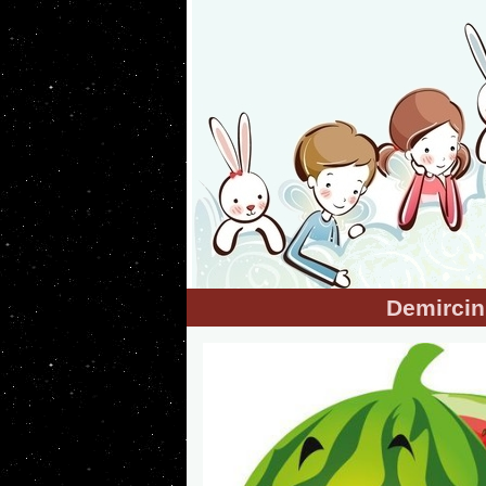
Demircin