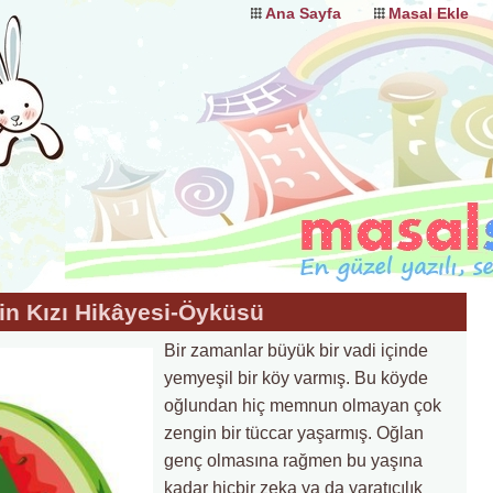
Ana Sayfa
Masal Ekle
in Kızı Hikâyesi-Öyküsü
Bir zamanlar büyük bir vadi içinde
yemyeşil bir köy varmış. Bu köyde
oğlundan hiç memnun olmayan çok
zengin bir tüccar yaşarmış. Oğlan
genç olmasına rağmen bu yaşına
kadar hiçbir zeka ya da yaratıcılık