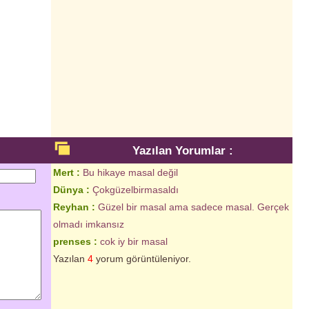
Yazılan Yorumlar :
Mert :
Bu hikaye masal değil
Dünya :
Çokgüzelbirmasaldı
Reyhan :
Güzel bir masal ama sadece masal. Gerçek
olmadı imkansız
prenses :
cok iy bir masal
Yazılan
4
yorum görüntüleniyor.