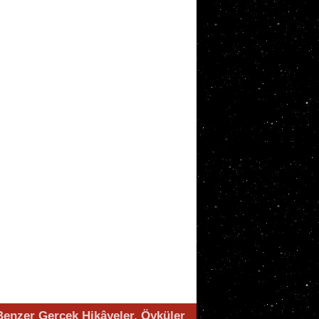
Benzer Gerçek Hikâyeler, Öyküler