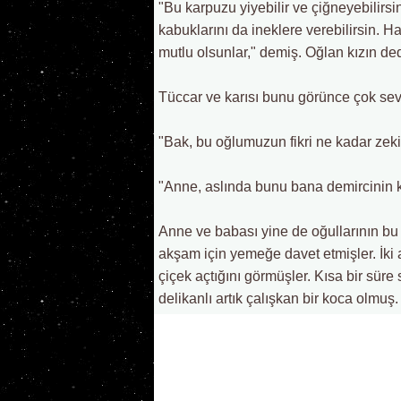
"Bu karpuzu yiyebilir ve çiğneyebilirsi
kabuklarını da ineklere verebilirsin. 
mutlu olsunlar," demiş. Oğlan kızın de
Tüccar ve karısı bunu görünce çok sev
"Bak, bu oğlumuzun fikri ne kadar zek
"Anne, aslında bunu bana demircinin kı
Anne ve babası yine de oğullarının bu 
akşam için yemeğe davet etmişler. İki a
çiçek açtığını görmüşler. Kısa bir süre
delikanlı artık çalışkan bir koca olmuş