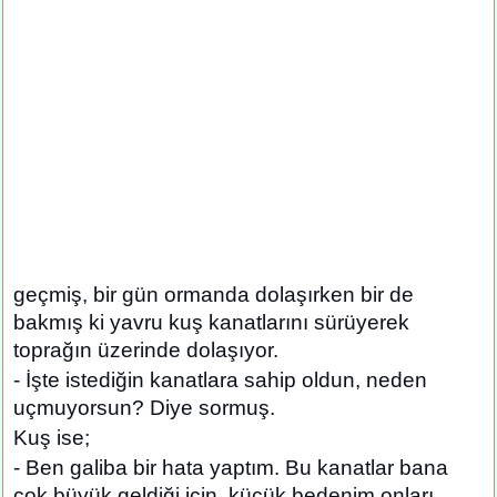
geçmiş, bir gün ormanda dolaşırken bir de
bakmış ki yavru kuş kanatlarını sürüyerek
toprağın üzerinde dolaşıyor.
- İşte istediğin kanatlara sahip oldun, neden
uçmuyorsun? Diye sormuş.
Kuş ise;
- Ben galiba bir hata yaptım. Bu kanatlar bana
çok büyük geldiği için, küçük bedenim onları