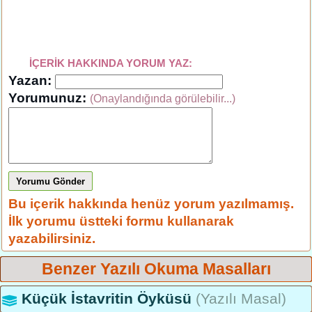
İÇERİK HAKKINDA YORUM YAZ:
Yazan:
Yorumunuz:
(Onaylandığında görülebilir...)
Yorumu Gönder
Bu içerik hakkında henüz yorum yazılmamış.
İlk yorumu üstteki formu kullanarak
yazabilirsiniz.
Benzer Yazılı Okuma Masalları
Küçük İstavritin Öyküsü
(Yazılı Masal)