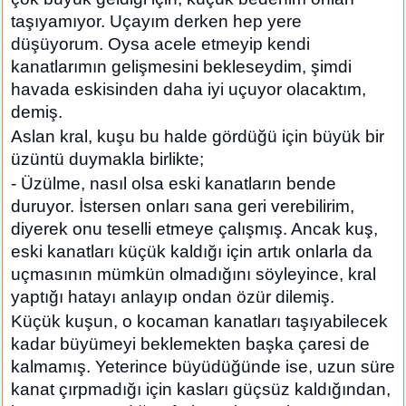
taşıyamıyor. Uçayım derken hep yere
düşüyorum. Oysa acele etmeyip kendi
kanatlarımın gelişmesini bekleseydim, şimdi
havada eskisinden daha iyi uçuyor olacaktım,
demiş.
Aslan kral, kuşu bu halde gördüğü için büyük bir
üzüntü duymakla birlikte;
- Üzülme, nasıl olsa eski kanatların bende
duruyor. İstersen onları sana geri verebilirim,
diyerek onu teselli etmeye çalışmış. Ancak kuş,
eski kanatları küçük kaldığı için artık onlarla da
uçmasının mümkün olmadığını söyleyince, kral
yaptığı hatayı anlayıp ondan özür dilemiş.
Küçük kuşun, o kocaman kanatları taşıyabilecek
kadar büyümeyi beklemekten başka çaresi de
kalmamış. Yeterince büyüdüğünde ise, uzun süre
kanat çırpmadığı için kasları güçsüz kaldığından,