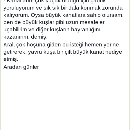
- Kanatlarım çok küçük olduğu için çabuk
yoruluyorum ve sık sık bir dala konmak zorunda
kalıyorum. Oysa büyük kanatlara sahip olursam,
ben de büyük kuşlar gibi uzun mesafeler
uçabilirim ve diğer kuşların hayranlığını
kazanırım, demiş.
Kral, çok hoşuna giden bu isteği hemen yerine
getirerek, yavru kuşa bir çift büyük kanat hediye
etmiş.
Aradan günler